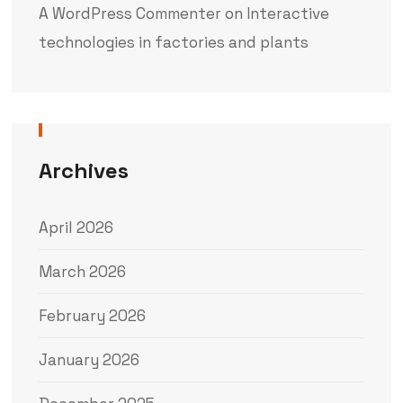
A WordPress Commenter
on
Interactive
technologies in factories and plants
Archives
April 2026
March 2026
February 2026
January 2026