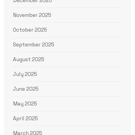
December 2025
November 2025
October 2025
September 2025
August 2025
July 2025
June 2025
May 2025
April 2025
March 2025