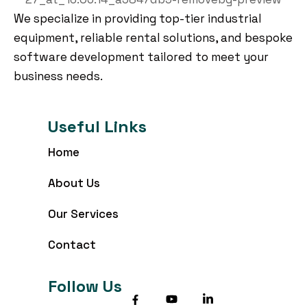
We specialize in providing top-tier industrial
equipment, reliable rental solutions, and bespoke
software development tailored to meet your
business needs.
Useful Links
Home
About Us
Our Services
Contact
Follow Us