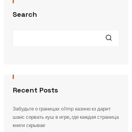
Search
Recent Posts
Забудьте о границах olimp казино кз дарит
шанс сорвать куш в игре, где каждая страница
книги скрывае