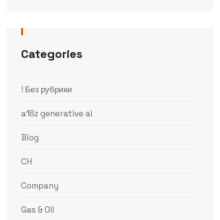
Categories
! Без рубрики
a16z generative ai
Blog
CH
Company
Gas & Oil