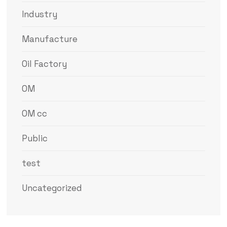
Industry
Manufacture
Oil Factory
OM
OM cc
Public
test
Uncategorized