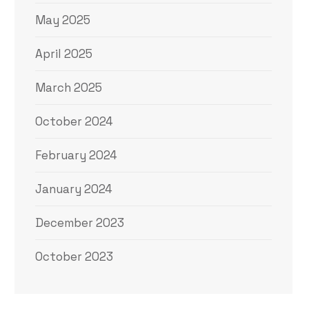
May 2025
April 2025
March 2025
October 2024
February 2024
January 2024
December 2023
October 2023