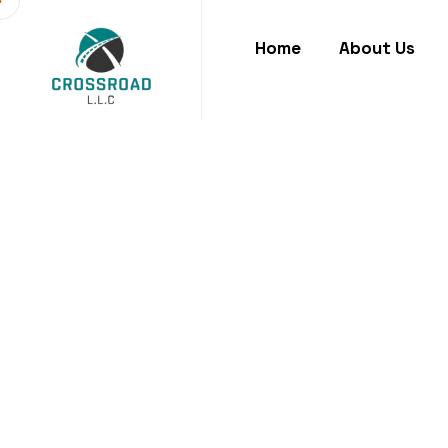
Home
About Us
Blog Singl
Cross Road
Uncategorized
Забудьт