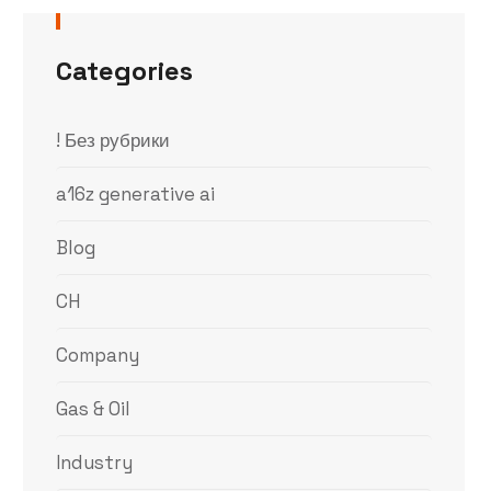
Categories
! Без рубрики
a16z generative ai
Blog
CH
Company
Gas & Oil
Industry