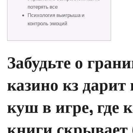
потерять все
Психология выигрыша и
контроль эмоций
Забудьте о грани
казино кз дарит
куш в игре, где
книги скрывает