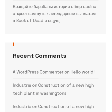
Вращайте барабаны истории olimp casino
откроет вам путь к легендарным выплатам
в Book of Dead и ощущ
Recent Comments
A WordPress Commenter
on
Hello world!
Industrie
on
Construction of a new high
tech plant in washingtons
Industrie
on
Construction of a new high