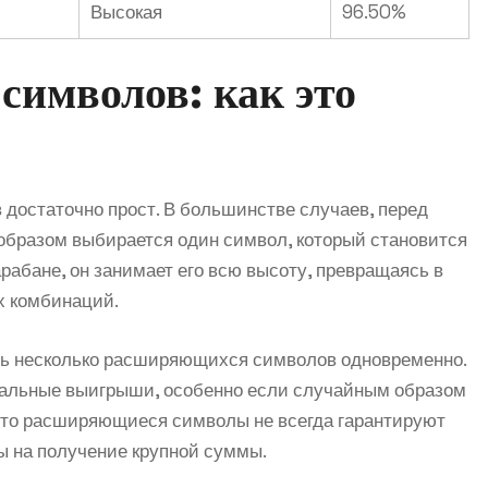
Высокая
96.50%
символов: как это
остаточно прост. В большинстве случаев, перед
образом выбирается один символ, который становится
абане, он занимает его всю высоту, превращаясь в
 комбинаций.
ть несколько расширяющихся символов одновременно.
ссальные выигрыши, особенно если случайным образом
 что расширяющиеся символы не всегда гарантируют
ы на получение крупной суммы.