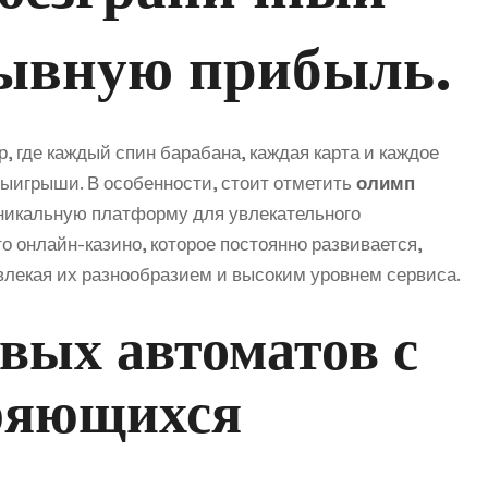
рывную прибыль.
 где каждый спин барабана, каждая карта и каждое
ыигрыши. В особенности, стоит отметить
олимп
никальную платформу для увлекательного
 онлайн-казино, которое постоянно развивается,
ивлекая их разнообразием и высоким уровнем сервиса.
вых автоматов с
ряющихся