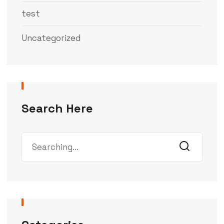
test
Uncategorized
Search Here