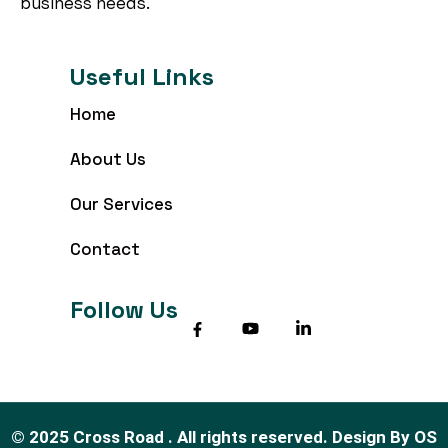
business needs.
Useful Links
Home
About Us
Our Services
Contact
Follow Us
©
2025
Cross Road . All rights reserved.
Design By
OS