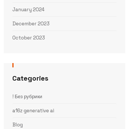
January 2024
December 2023
October 2023
Categories
! Без рубрики
a16z generative ai
Blog