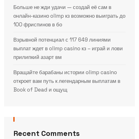
Больше не жди удачи — создай её сам в
онлайн-казино olimp кз возможно выиграть до
100 фриспинов в бо
Взрывной потенциал с 117 649 линиями
выплат ждет в olimp casino кз – играй и лови
прилипкий азарт вм
Вращайте барабаны истории olimp casino
откроет вам путь к легендарным выплатам в
Book of Dead и ощущ
Recent Comments