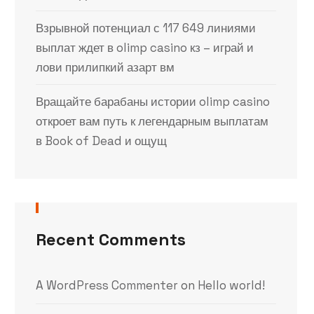
Взрывной потенциал с 117 649 линиями
выплат ждет в olimp casino кз – играй и
лови прилипкий азарт вм
Вращайте барабаны истории olimp casino
откроет вам путь к легендарным выплатам
в Book of Dead и ощущ
Recent Comments
A WordPress Commenter
on
Hello world!