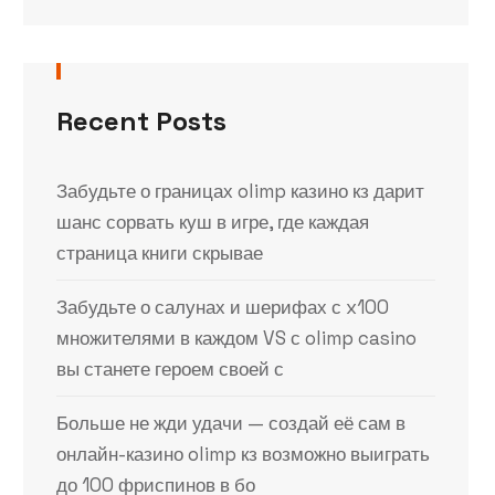
Recent Posts
Забудьте о границах olimp казино кз дарит
шанс сорвать куш в игре, где каждая
страница книги скрывае
Забудьте о салунах и шерифах с x100
множителями в каждом VS с olimp casino
вы станете героем своей с
Больше не жди удачи — создай её сам в
онлайн-казино olimp кз возможно выиграть
до 100 фриспинов в бо