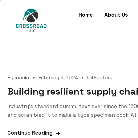
Home
About Us
By
admin
February 8, 2024
Oil Factory
Building resilient supply cha
Industry’s standard dummy text ever since the 150
and scrambled it to make a type specimen book. At 
Continue Reading