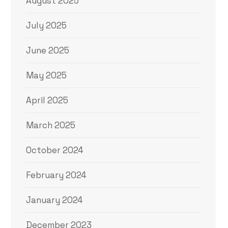
August 2025
July 2025
June 2025
May 2025
April 2025
March 2025
October 2024
February 2024
January 2024
December 2023