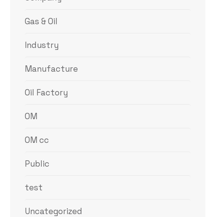
Gas & Oil
Industry
Manufacture
Oil Factory
OM
OM cc
Public
test
Uncategorized