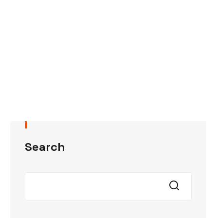
Search