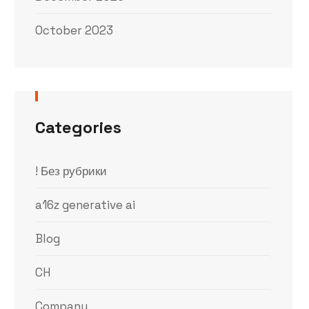
October 2023
Categories
! Без рубрики
a16z generative ai
Blog
CH
Company