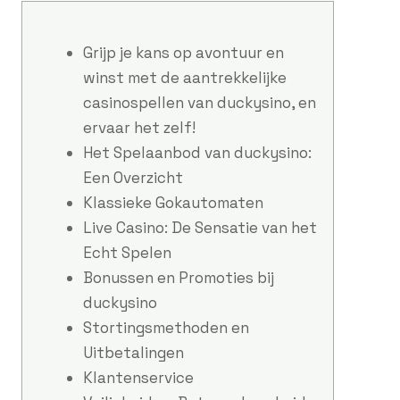
Grijp je kans op avontuur en
winst met de aantrekkelijke
casinospellen van duckysino, en
ervaar het zelf!
Het Spelaanbod van duckysino:
Een Overzicht
Klassieke Gokautomaten
Live Casino: De Sensatie van het
Echt Spelen
Bonussen en Promoties bij
duckysino
Stortingsmethoden en
Uitbetalingen
Klantenservice