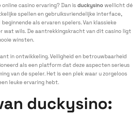
online casino ervaring? Dan is
duckysino
wellicht dé
kkelijke spellen en gebruiksvriendelijke interface,
 beginnende als ervaren spelers. Van klassieke
er wat wils. De aantrekkingskracht van dit casino ligt
mooie winsten.
ant in ontwikkeling. Veiligheid en betrouwbaarheid
ioneerd als een platform dat deze aspecten serieus
ing van de speler. Het is een plek waar u zorgeloos
een leuke ervaring hebt.
van duckysino: