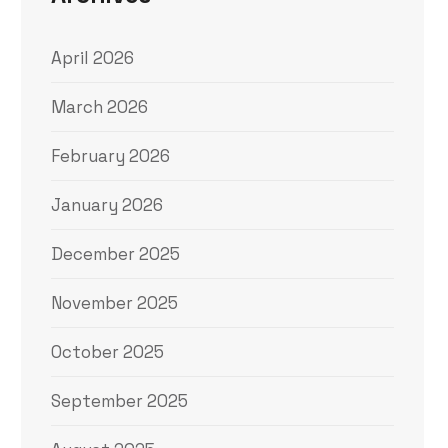
April 2026
March 2026
February 2026
January 2026
December 2025
November 2025
October 2025
September 2025