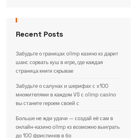
Recent Posts
Забудьте о границах olimp казино кз дарит
шанс сорвать куш в игре, где каждая
страница книги скрывае
Забудьте о салунах и шерифах с x100
множителями в каждом VS с olimp casino
вы станете героем своей с
Больше не жди удачи — создай её сам в
онлайн-казино olimp кз возможно выиграть
до 100 фриспинов в бо