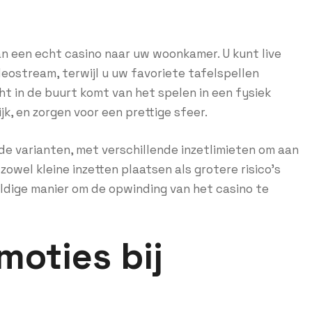
an een echt casino naar uw woonkamer. U kunt live
deostream, terwijl u uw favoriete tafelspellen
cht in de buurt komt van het spelen in een fysiek
ijk, en zorgen voor een prettige sfeer.
ende varianten, met verschillende inzetlimieten om aan
zowel kleine inzetten plaatsen als grotere risico’s
weldige manier om de opwinding van het casino te
oties bij