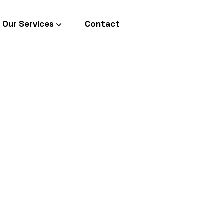
Our Services
Contact
e
e kans op avontuur en winst met de aantrekkelijke casino