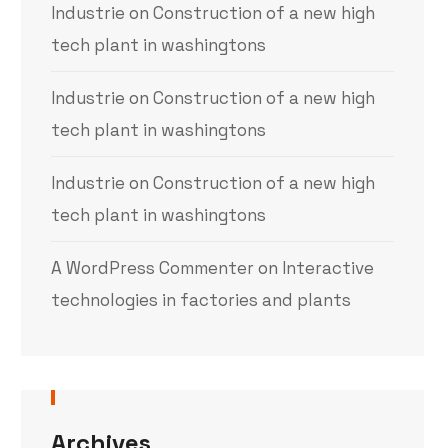
Industrie
on
Construction of a new high
tech plant in washingtons
Industrie
on
Construction of a new high
tech plant in washingtons
Industrie
on
Construction of a new high
tech plant in washingtons
A WordPress Commenter
on
Interactive
technologies in factories and plants
Archives