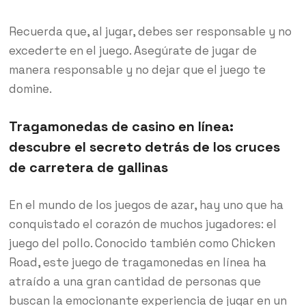
Recuerda que, al jugar, debes ser responsable y no
excederte en el juego. Asegúrate de jugar de
manera responsable y no dejar que el juego te
domine.
Tragamonedas de casino en línea:
descubre el secreto detrás de los cruces
de carretera de gallinas
En el mundo de los juegos de azar, hay uno que ha
conquistado el corazón de muchos jugadores: el
juego del pollo. Conocido también como Chicken
Road, este juego de tragamonedas en línea ha
atraído a una gran cantidad de personas que
buscan la emocionante experiencia de jugar en un