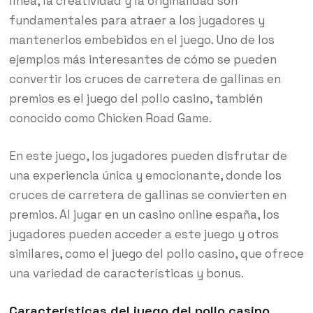
línea, la creatividad y la originalidad son
fundamentales para atraer a los jugadores y
mantenerlos embebidos en el juego. Uno de los
ejemplos más interesantes de cómo se pueden
convertir los cruces de carretera de gallinas en
premios es el juego del pollo casino, también
conocido como Chicken Road Game.
En este juego, los jugadores pueden disfrutar de
una experiencia única y emocionante, donde los
cruces de carretera de gallinas se convierten en
premios. Al jugar en un casino online españa, los
jugadores pueden acceder a este juego y otros
similares, como el juego del pollo casino, que ofrece
una variedad de características y bonus.
Características del juego del pollo casino