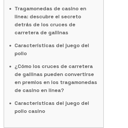
Tragamonedas de casino en
línea: descubre el secreto
detrás de los cruces de
carretera de gallinas
Características del juego del
pollo
¿Cómo los cruces de carretera
de gallinas pueden convertirse
en premios en los tragamonedas
de casino en línea?
Características del juego del
pollo casino