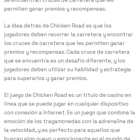
permiten ganar premios y recompensas.
La idea detrás de Chicken Road es que los
jugadores deben recorrer la carretera y encontrar
los cruces de carretera que les permiten ganar
premios y recompensas. Cada cruce de carretera
que se encuentra es un desafío diferente, y los
jugadores deben utilizar su habilidad y estrategia
para superarlos y ganar premios.
El juego de Chicken Road es un título de casino en
línea que se puede jugar en cualquier dispositivo
con conexión a Internet. Es un juego que combina la
emoción de los tragamonedas con la adrenalina de
la velocidad, y es perfecto para aquellos que
buscan algo nuevo y emocionante en el mundo de