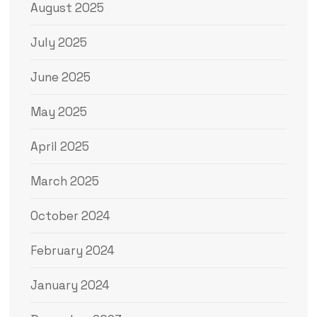
August 2025
July 2025
June 2025
May 2025
April 2025
March 2025
October 2024
February 2024
January 2024