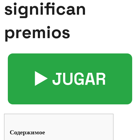
significan
premios
▶️ JUGAR
Содержимое