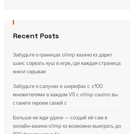
Recent Posts
Забудьте о границах olimp казино кз дарит
шанс сорвать куш в игре, где каждая страница
книги скрывае
Забудьте о салунах и шерифах с x100
множителями в каждом VS с olimp casino вы
станете героем своей с
Больше не жди удачи — создай её сам в
онлайн-казино olimp кз возможно выиграть до