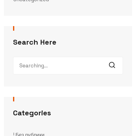
Search Here
Categories
! Без рубрики