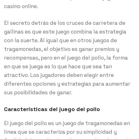
casino online.
El secreto detrás de los cruces de carretera de
gallinas es que este juego combina la estrategia
con la suerte. Al igual que en otros juegos de
tragamonedas, el objetivo es ganar premios y
recompensas, pero en el juego del pollo, la forma
en que se juega es lo que hace que sea tan
atractivo. Los jugadores deben elegir entre
diferentes opciones y estrategias para aumentar
sus posibilidades de ganar.
Características del juego del pollo
El juego del pollo es un juego de tragamonedas en
línea que se caracteriza por su simplicidad y