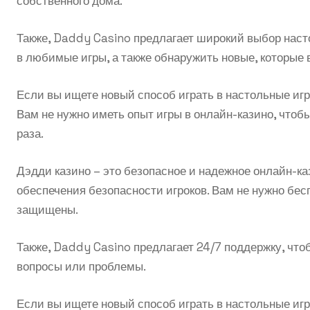
собственного дома.
Также, Daddy Casino предлагает широкий выбор насто
в любимые игры, а также обнаружить новые, которые 
Если вы ищете новый способ играть в настольные игр
Вам не нужно иметь опыт игры в онлайн-казино, чтобы
раза.
Дэдди казино – это безопасное и надежное онлайн-ка
обеспечения безопасности игроков. Вам не нужно бес
защищены.
Также, Daddy Casino предлагает 24/7 поддержку, что
вопросы или проблемы.
Если вы ищете новый способ играть в настольные игр