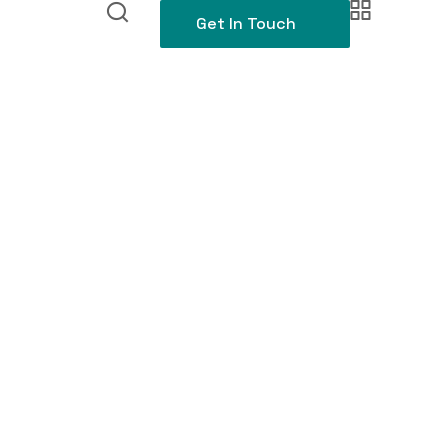
Get In Touch