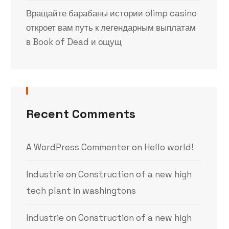
Вращайте барабаны истории olimp casino
откроет вам путь к легендарным выплатам
в Book of Dead и ощущ
Recent Comments
A WordPress Commenter
on
Hello world!
Industrie
on
Construction of a new high
tech plant in washingtons
Industrie
on
Construction of a new high