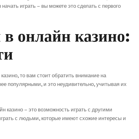
 начать играть – вы можете это сделать с первого
в онлайн казино:
ти
казино, то вам стоит обратить внимание на
лее популярными, и это неудивительно, учитывая их
н казино – это возможность играть с другими
 играть с людьми, которые имеют схожие интересы и