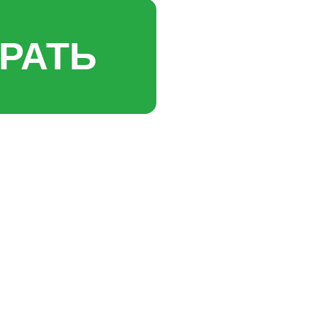
ГРАТЬ