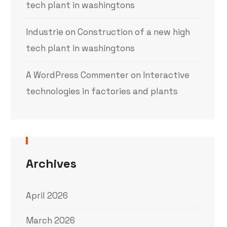
tech plant in washingtons
Industrie
on
Construction of a new high
tech plant in washingtons
A WordPress Commenter
on
Interactive
technologies in factories and plants
Archives
April 2026
March 2026