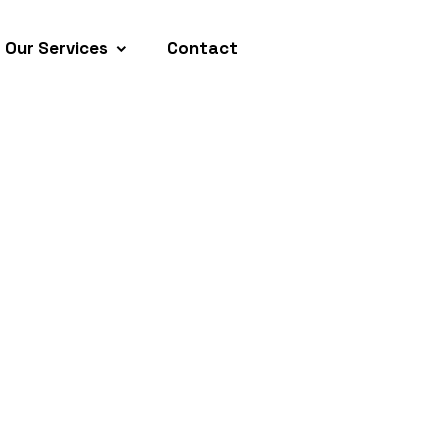
Our Services
Contact
e
онлайн казино настольные игры.2307