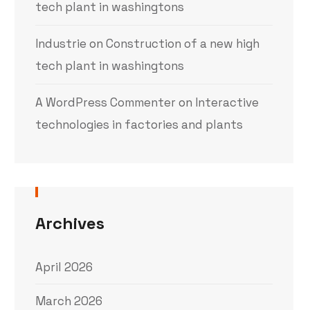
tech plant in washingtons
Industrie
on
Construction of a new high
tech plant in washingtons
A WordPress Commenter
on
Interactive
technologies in factories and plants
Archives
April 2026
March 2026