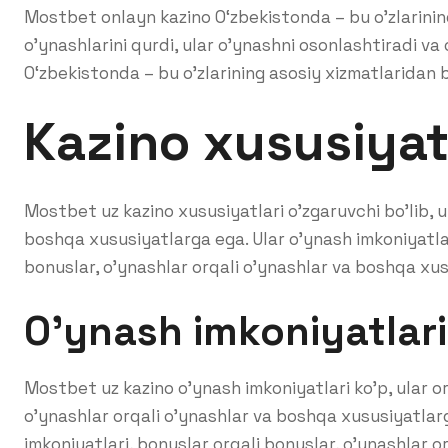
Mostbet onlayn kazino O‘zbekistonda – bu o’zlarining 
o’ynashlarini qurdi, ular o’ynashni osonlashtiradi v
O‘zbekistonda – bu o’zlarining asosiy xizmatlaridan bi
Kazino xususiyat
Mostbet uz kazino xususiyatlari o’zgaruvchi bo’lib, u
boshqa xususiyatlarga ega. Ular o’ynash imkoniyatlar
bonuslar, o’ynashlar orqali o’ynashlar va boshqa xu
O’ynash imkoniyatlari
Mostbet uz kazino o’ynash imkoniyatlari ko’p, ular or
o’ynashlar orqali o’ynashlar va boshqa xususiyatlarg
imkoniyatlari, bonuslar orqali bonuslar, o’ynashlar 