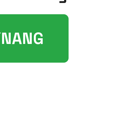
’YNANG