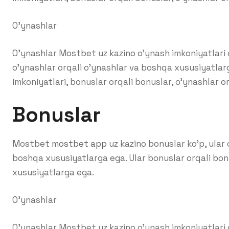
O’ynashlar
O’ynashlar Mostbet uz kazino o’ynash imkoniyatlari o
o’ynashlar orqali o’ynashlar va boshqa xususiyatlarg
imkoniyatlari, bonuslar orqali bonuslar, o’ynashlar 
Bonuslar
Mostbet
mostbet app
uz kazino bonuslar ko’p, ular 
boshqa xususiyatlarga ega. Ular bonuslar orqali bon
xususiyatlarga ega.
O’ynashlar
O’ynashlar Mostbet uz kazino o’ynash imkoniyatlari o