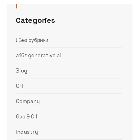
Categories
! Без рубрики
a16z generative ai
Blog
CH
Company
Gas & Oil
Industry