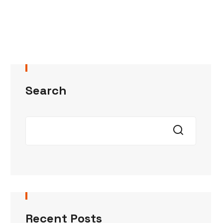
Search
Recent Posts