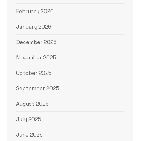
February 2026
January 2026
December 2025
November 2025
October 2025
September 2025
August 2025
July 2025
June 2025