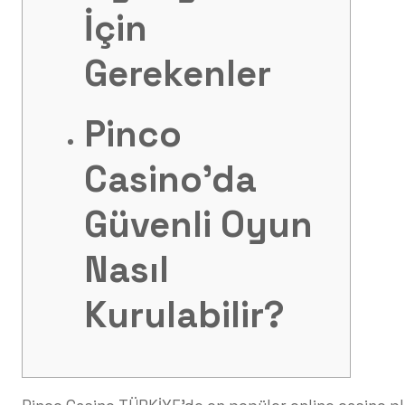
İçin
Gerekenler
Pinco
Casino’da
Güvenli Oyun
Nasıl
Kurulabilir?