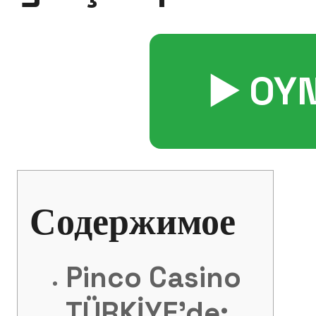
▶️ O
Содержимое
Pinco Casino
TÜRKİYE’de: