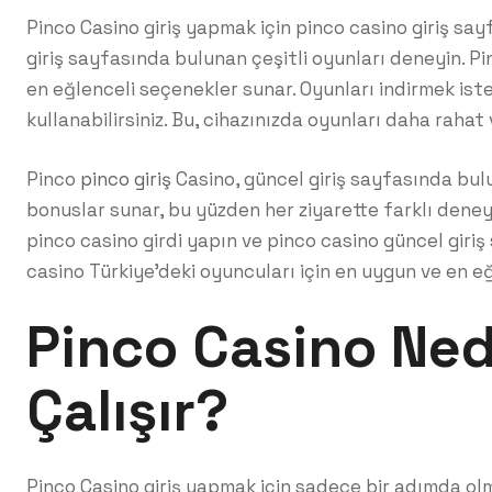
Pinco Casino giriş yapmak için pinco casino giriş say
giriş sayfasında bulunan çeşitli oyunları deneyin. Pi
en eğlenceli seçenekler sunar. Oyunları indirmek iste
kullanabilirsiniz. Bu, cihazınızda oyunları daha rahat
Pinco
pinco giriş
Casino, güncel giriş sayfasında bul
bonuslar sunar, bu yüzden her ziyarette farklı deney
pinco casino girdi yapın ve pinco casino güncel giri
casino Türkiye’deki oyuncuları için en uygun ve en eğ
Pinco Casino Nedi
Çalışır?
Pinco Casino giriş yapmak için sadece bir adımda olm