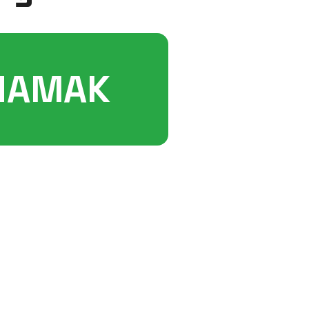
YNAMAK