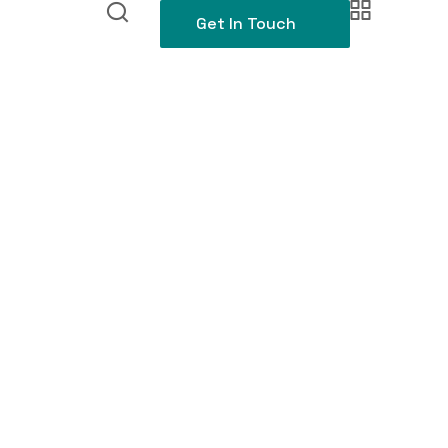
Get In Touch