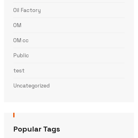
Oil Factory
OM
OM cc
Public
test
Uncategorized
Popular Tags