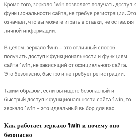
Кроме того, зеркало 1win позволяет получать доступ к
функциональности сайта, не требуя регистрации. Это
означает, что вы можете играть в ставки, не оставляя
личной информации.
В целом, зеркало 1win – это отличный способ
получить доступ к функциональности и функциям
сайта 1win, не зависящий от официального сайта.
Это безопасно, быстро и не требует регистрации.
Таким образом, если вы ищете безопасный и
быстрый доступ к функциональности сайта 1win, то
зеркало 1win – это идеальный выбор для вас.
Как работает зеркало 1win и почему оно
безопасно