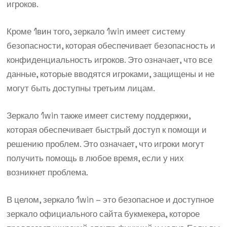
игроков.
Кроме
1вин
того, зеркало 1win имеет систему
безопасности, которая обеспечивает безопасность и
конфиденциальность игроков. Это означает, что все
данные, которые вводятся игроками, защищены и не
могут быть доступны третьим лицам.
Зеркало 1win также имеет систему поддержки,
которая обеспечивает быстрый доступ к помощи и
решению проблем. Это означает, что игроки могут
получить помощь в любое время, если у них
возникнет проблема.
В целом, зеркало 1win – это безопасное и доступное
зеркало официального сайта букмекера, которое