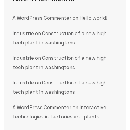
A WordPress Commenter
on
Hello world!
Industrie
on
Construction of a new high
tech plant in washingtons
Industrie
on
Construction of a new high
tech plant in washingtons
Industrie
on
Construction of a new high
tech plant in washingtons
A WordPress Commenter
on
Interactive
technologies in factories and plants