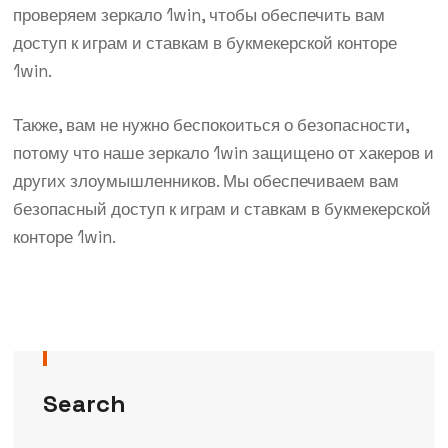
проверяем зеркало 1win, чтобы обеспечить вам
доступ к играм и ставкам в букмекерской конторе
1win.
Также, вам не нужно беспокоиться о безопасности,
потому что наше зеркало 1win защищено от хакеров и
других злоумышленников. Мы обеспечиваем вам
безопасный доступ к играм и ставкам в букмекерской
конторе 1win.
Search