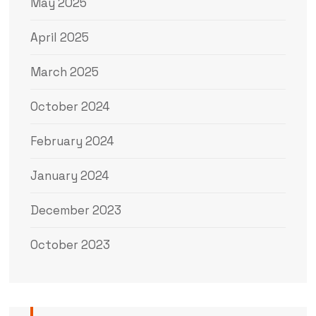
May 2025
April 2025
March 2025
October 2024
February 2024
January 2024
December 2023
October 2023