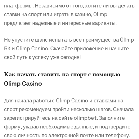
платформы. Независимо от того, хотите ли вы делать
ставки на спорт или играть в казино, Olimp
предлагает надежные и интересные варианты.
Не упустите шанс испытать все преимущества Olimp
БК и Olimp Casino. Скачайте приложение и начните
свой путь к успеху уже сегодня!
Как начать ставить на спорт с помощью
Olimp Casino
Для начала работы с Olimp Casino и ставками на
спорт рекомендуем пройти несколько шагов. Сначала
зарегистрируйтесь на сайте olimpbet. Заполните
форму, указав необходимые данные, и подтвердите
свою личность по электронной почте или телефону.