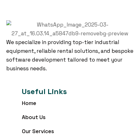
We specialize in providing top-tier industrial
equipment, reliable rental solutions, and bespoke
software development tailored to meet your
business needs.
Useful Links
Home
About Us
Our Services