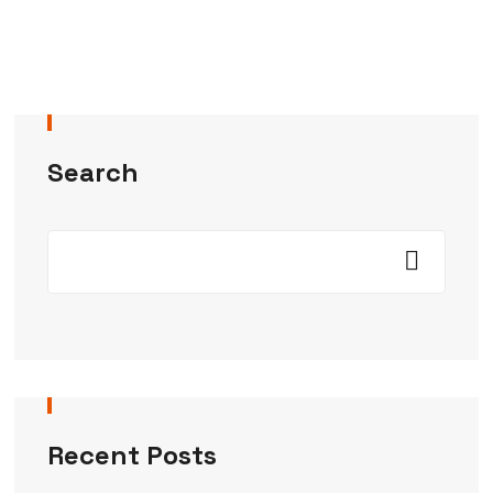
Search
Recent Posts