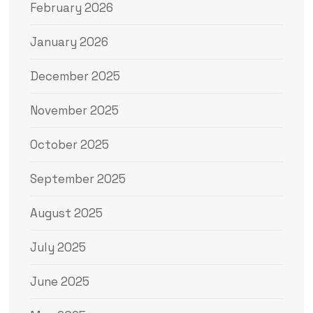
February 2026
January 2026
December 2025
November 2025
October 2025
September 2025
August 2025
July 2025
June 2025