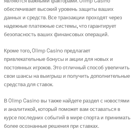
являются важными факторами. Olimp Casino
обеспечивает высокий уровень защиты ваших
данных и средств. Все транзакции проходят через
надежные платежные системы, что гарантирует
безопасность ваших финансовых операций.
Кроме того, Olimp Casino предлагает
привлекательные бонусы и акции для новых и
постоянных игроков. Это отличный способ увеличить
свои шансы на выигрыш и получить дополнительные
средства для ставок.
В Olimp Casino вы также найдете раздел с новостями
и аналитикой, который поможет вам оставаться в
курсе последних событий в мире спорта и принимать
более осознанные решения при ставках.