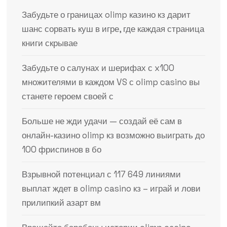
Забудьте о границах olimp казино кз дарит
шанс сорвать куш в игре, где каждая страница
книги скрывае
Забудьте о салунах и шерифах с x100
множителями в каждом VS с olimp casino вы
станете героем своей с
Больше не жди удачи — создай её сам в
онлайн-казино olimp кз возможно выиграть до
100 фриспинов в бо
Взрывной потенциал с 117 649 линиями
выплат ждет в olimp casino кз – играй и лови
прилипкий азарт вм