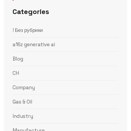
Categories
! Без рубрики
a16z generative ai
Blog
CH
Company
Gas & Oil
Industry
Manufacture