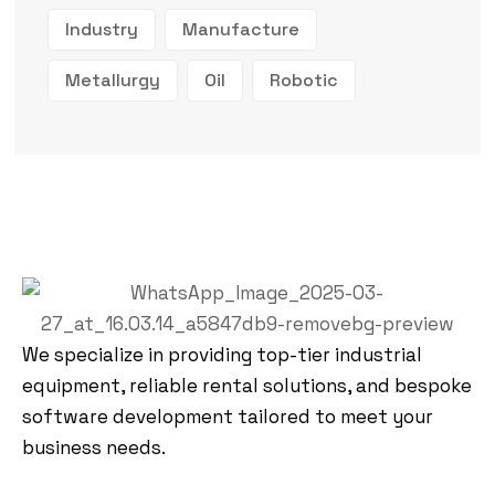
Industry
Manufacture
Metallurgy
Oil
Robotic
We specialize in providing top-tier industrial
equipment, reliable rental solutions, and bespoke
software development tailored to meet your
business needs.