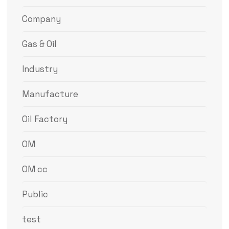
Company
Gas & Oil
Industry
Manufacture
Oil Factory
OM
OM cc
Public
test