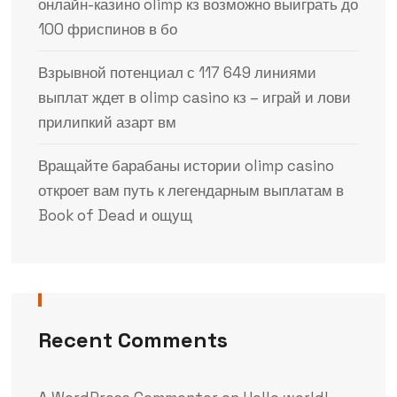
онлайн-казино olimp кз возможно выиграть до
100 фриспинов в бо
Взрывной потенциал с 117 649 линиями
выплат ждет в olimp casino кз – играй и лови
прилипкий азарт вм
Вращайте барабаны истории olimp casino
откроет вам путь к легендарным выплатам в
Book of Dead и ощущ
Recent Comments