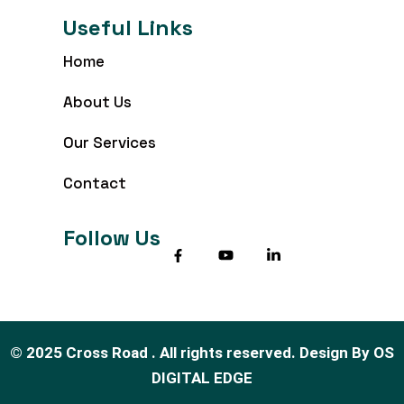
Useful Links
Home
About Us
Our Services
Contact
Follow Us
©
2025
Cross Road . All rights reserved.
Design By
OS
DIGITAL EDGE