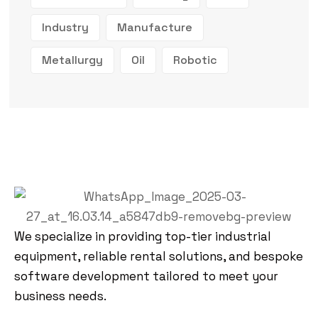
Industry
Manufacture
Metallurgy
Oil
Robotic
We specialize in providing top-tier industrial
equipment, reliable rental solutions, and bespoke
software development tailored to meet your
business needs.