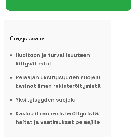
Содержимое
Huoltoon ja turvallisuuteen
liittyvät edut
Pelaajan yksityisyyden suojelu
kasinot ilman rekisteröitymistä
Yksityisyyden suojelu
Kasino ilman rekisteröitymistä:
haitat ja vaatimukset pelaajille