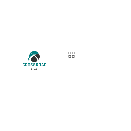
Blog Single