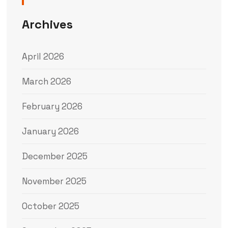
Archives
April 2026
March 2026
February 2026
January 2026
December 2025
November 2025
October 2025