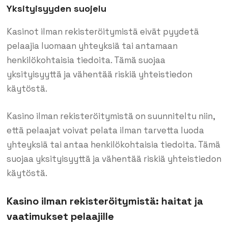
Yksityisyyden suojelu
Kasinot ilman rekisteröitymistä eivät pyydetä
pelaajia luomaan yhteyksiä tai antamaan
henkilökohtaisia tiedoita. Tämä suojaa
yksityisyyttä ja vähentää riskiä yhteistiedon
käytöstä.
Kasino ilman rekisteröitymistä on suunniteltu niin,
että pelaajat voivat pelata ilman tarvetta luoda
yhteyksiä tai antaa henkilökohtaisia tiedoita. Tämä
suojaa yksityisyyttä ja vähentää riskiä yhteistiedon
käytöstä.
Kasino ilman rekisteröitymistä: haitat ja
vaatimukset pelaajille