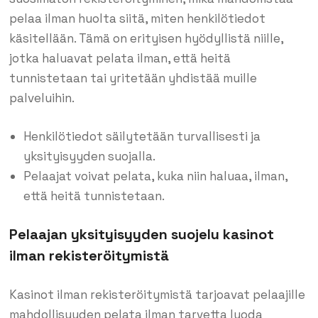
pelaa ilman huolta siitä, miten henkilötiedot
käsitellään. Tämä on erityisen hyödyllistä niille,
jotka haluavat pelata ilman, että heitä
tunnistetaan tai yritetään yhdistää muille
palveluihin.
Henkilötiedot säilytetään turvallisesti ja
yksityisyyden suojalla.
Pelaajat voivat pelata, kuka niin haluaa, ilman,
että heitä tunnistetaan.
Pelaajan yksityisyyden suojelu kasinot
ilman rekisteröitymistä
Kasinot ilman rekisteröitymistä tarjoavat pelaajille
mahdollisuuden pelata ilman tarvetta luoda