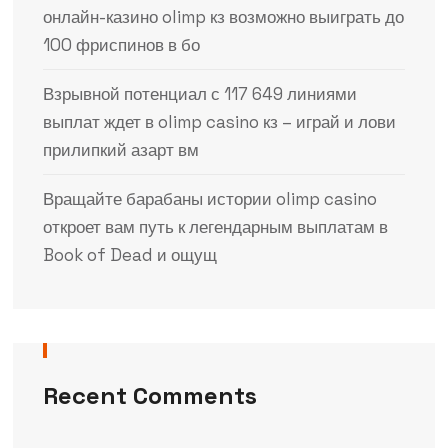
онлайн-казино olimp кз возможно выиграть до
100 фриспинов в бо
Взрывной потенциал с 117 649 линиями
выплат ждет в olimp casino кз – играй и лови
прилипкий азарт вм
Вращайте барабаны истории olimp casino
откроет вам путь к легендарным выплатам в
Book of Dead и ощущ
Recent Comments