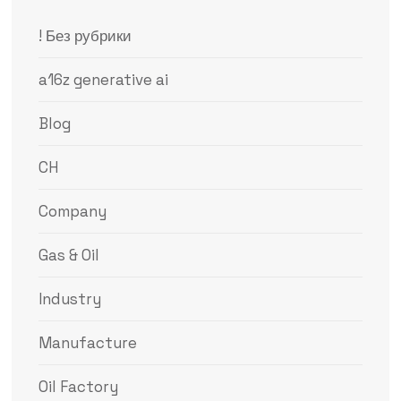
! Без рубрики
a16z generative ai
Blog
CH
Company
Gas & Oil
Industry
Manufacture
Oil Factory