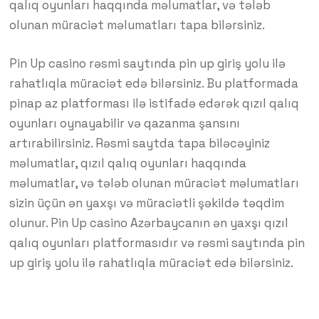
qalıq oyunları haqqında məlumatlar, və tələb
olunan müraciət məlumatları tapa bilərsiniz.
Pin Up casino rəsmi saytında pin up giriş yolu ilə
rahatlıqla müraciət edə bilərsiniz. Bu platformada
pinap az platforması ilə istifadə edərək qızıl qalıq
oyunları oynayabilir və qazanma şansını
artırabilirsiniz. Rəsmi saytda tapa biləcəyiniz
məlumatlar, qızıl qalıq oyunları haqqında
məlumatlar, və tələb olunan müraciət məlumatları
sizin üçün ən yaxşı və müraciətli şəkildə təqdim
olunur. Pin Up casino Azərbaycanın ən yaxşı qızıl
qalıq oyunları platformasıdır və rəsmi saytında pin
up giriş yolu ilə rahatlıqla müraciət edə bilərsiniz.