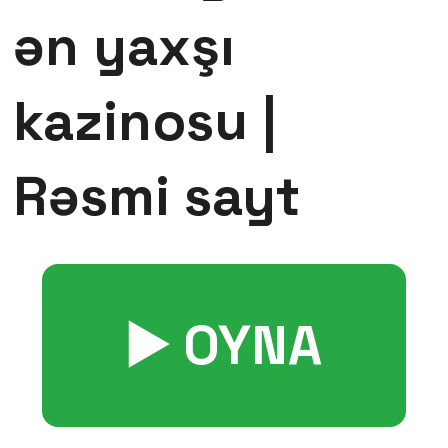
ən yaxşı
kazinosu |
Rəsmi sayt
▶️ OYNA