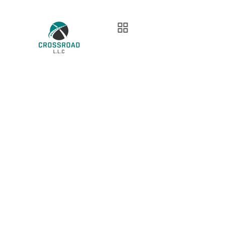
Blog Single
Cross Road
Uncategorized
Pin Up – Azrbaycann n yax kazinosu Rsmi
sayt.8516