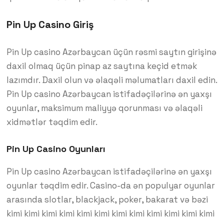
Pin Up Casino Giriş
Pin Up casino Azərbaycan üçün rəsmi saytın girişinə
daxil olmaq üçün pinap az saytına keçid etmək
lazımdır. Daxil olun və əlaqəli məlumatları daxil edin.
Pin Up casino Azərbaycan istifadəçilərinə ən yaxşı
oyunlar, maksimum maliyyə qorunması və əlaqəli
xidmətlər təqdim edir.
Pin Up Casino Oyunları
Pin Up casino Azərbaycan istifadəçilərinə ən yaxşı
oyunlar təqdim edir. Casino-da ən populyar oyunlar
arasında slotlar, blackjack, poker, bakarat və bəzi
kimi kimi kimi kimi kimi kimi kimi kimi kimi kimi kimi kimi