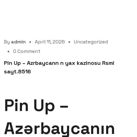
By
admin
April 11, 2026
Uncategorized
0 Comment
Pin Up – Azrbaycann n yax kazinosu Rsmi
sayt.8516
Pin Up –
Azərbaycanın