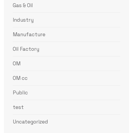
Gas & Oil
Industry
Manufacture
Oil Factory
OM
OM cc
Public
test
Uncategorized