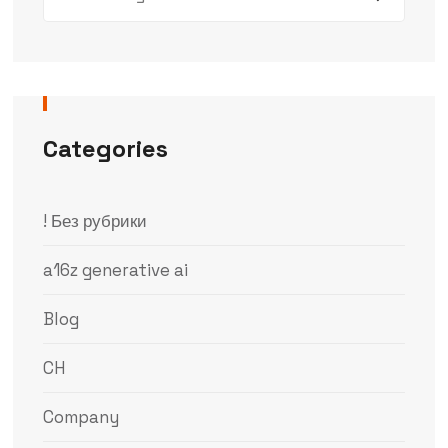
Categories
! Без рубрики
a16z generative ai
Blog
CH
Company