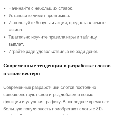
Начинайте с небольших ставок.
Установите лимит проигрыша.
Используйте бонусы и акции, предоставляемые
казино.
Тщательно изучите правила игры и таблицу
выплат.
Играйте ради удовольствия, а не ради денег.
Современные тенденции в разработке слотов
в стиле вестерн
Современные разработчики слотов постоянно
совершенствуют свои игры, добавляя новые
функции и улучшая графику. В последнее время все
большую популярность приобретают слоты с 3D-