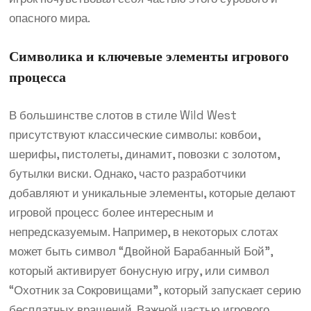
опасного мира.
Символика и ключевые элементы игрового
процесса
В большинстве слотов в стиле Wild West
присутствуют классические символы: ковбои,
шерифы, пистолеты, динамит, повозки с золотом,
бутылки виски. Однако, часто разработчики
добавляют и уникальные элементы, которые делают
игровой процесс более интересным и
непредсказуемым. Например, в некоторых слотах
может быть символ “Двойной Барабанный Бой”,
который активирует бонусную игру, или символ
“Охотник за Сокровищами”, который запускает серию
бесплатных вращений. Важной частью игрового