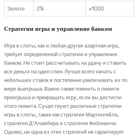
Золото
2%
x1000
Стратегии игры и управление банком
Игра в слоты, как и любая другая азартная игра,
требует определенной стратегии и управления
банком. Не стоит рассчитывать на удачу и ставить
все деньги на один спин. Лучше всего начать с
небольших ставок и постепенно увеличивать их по
мере выигрыша. Важно также помнить о лимите
проигрыша и прекращать игру, если вы достигли
этого лимита. Существуют различные стратегии
игры в слоты, такие как стратегия Мартингейла,
стратегия Д’Аламбера и стратегия Фибоначчи.
Однако, ни одна из этих стратегий не гарантирует