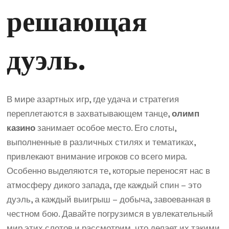
решающая
дуэль.
В мире азартных игр, где удача и стратегия
переплетаются в захватывающем танце,
олимп
казино
занимает особое место. Его слоты,
выполненные в различных стилях и тематиках,
привлекают внимание игроков со всего мира.
Особенно выделяются те, которые переносят нас в
атмосферу дикого запада, где каждый спин – это
дуэль, а каждый выигрыш – добыча, завоеванная в
честном бою. Давайте погрузимся в увлекательный
мир этих слотов и рассмотрим, что делает их такими