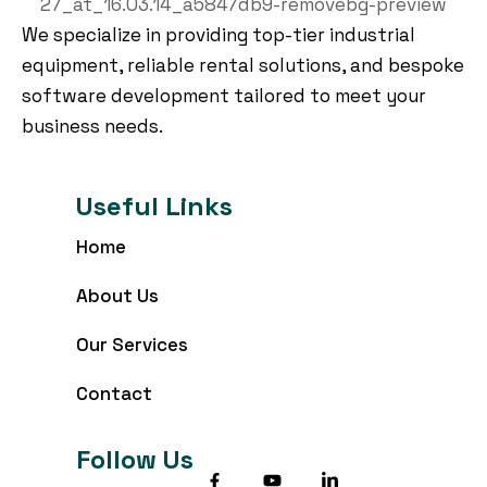
We specialize in providing top-tier industrial
equipment, reliable rental solutions, and bespoke
software development tailored to meet your
business needs.
Useful Links
Home
About Us
Our Services
Contact
Follow Us