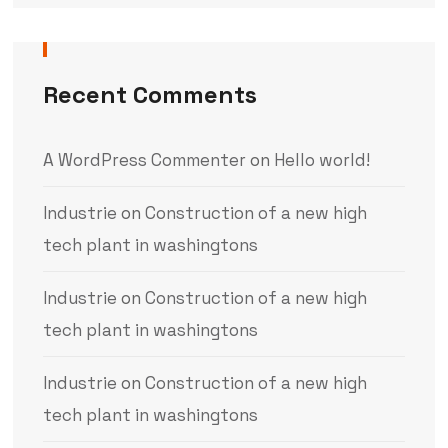
Recent Comments
A WordPress Commenter
on
Hello world!
Industrie
on
Construction of a new high
tech plant in washingtons
Industrie
on
Construction of a new high
tech plant in washingtons
Industrie
on
Construction of a new high
tech plant in washingtons