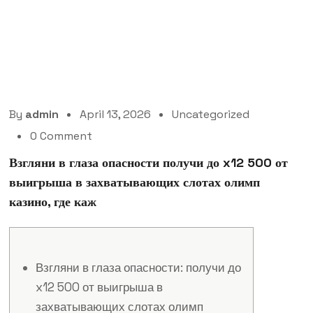
By
admin
April 13, 2026
Uncategorized
0 Comment
Взгляни в глаза опасности получи до x12 500 от
выигрыша в захватывающих слотах олимп
казино, где каж
Взгляни в глаза опасности: получи до
x12 500 от выигрыша в
захватывающих слотах олимп