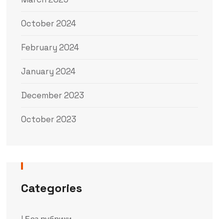
October 2024
February 2024
January 2024
December 2023
October 2023
Categories