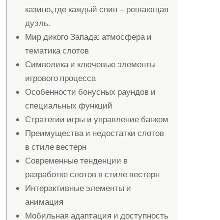
казино, где каждый спин – решающая
дуэль.
Мир дикого Запада: атмосфера и
тематика слотов
Символика и ключевые элементы
игрового процесса
Особенности бонусных раундов и
специальных функций
Стратегии игры и управление банком
Преимущества и недостатки слотов
в стиле вестерн
Современные тенденции в
разработке слотов в стиле вестерн
Интерактивные элементы и
анимация
Мобильная адаптация и доступность