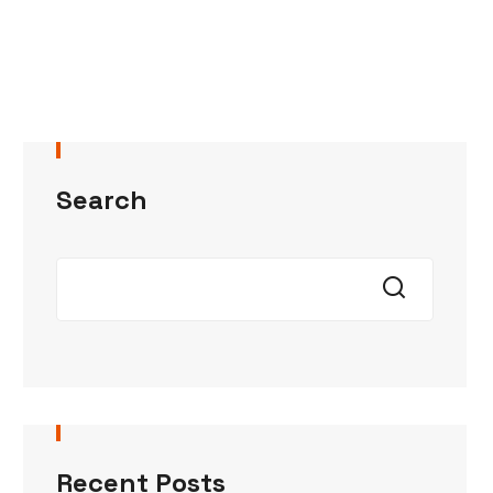
Search
Recent Posts