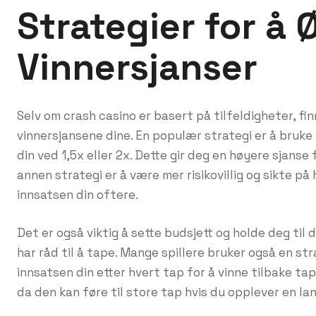
Strategier for å 
Vinnersjanser
Selv om crash casino er basert på tilfeldigheter, fi
vinnersjansene dine. En populær strategi er å bruke 
din ved 1,5x eller 2x. Dette gir deg en høyere sjanse 
annen strategi er å være mer risikovillig og sikte p
innsatsen din oftere.
Det er også viktig å sette budsjett og holde deg til 
har råd til å tape. Mange spillere bruker også en st
innsatsen din etter hvert tap for å vinne tilbake t
da den kan føre til store tap hvis du opplever en la