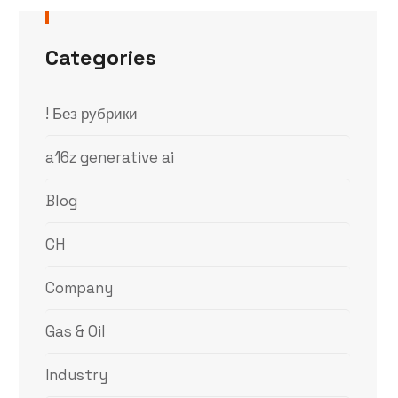
Categories
! Без рубрики
a16z generative ai
Blog
CH
Company
Gas & Oil
Industry