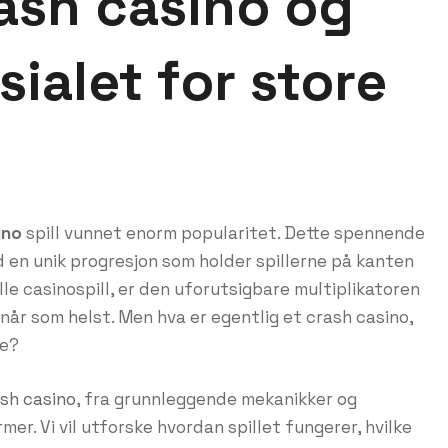
ash casino og
ialet for store
ino
spill vunnet enorm popularitet. Dette spennende
en unik progresjon som holder spillerne på kanten
lle casinospill, er den uforutsigbare multiplikatoren
 når som helst. Men hva er egentlig et crash casino,
ne?
sh casino
, fra grunnleggende mekanikker og
rmer. Vi vil utforske hvordan spillet fungerer, hvilke