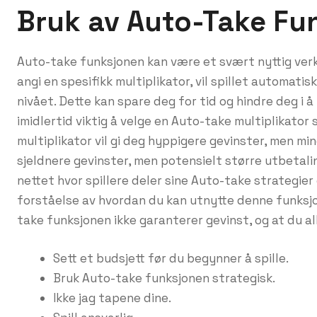
Bruk av Auto-Take Fu
Auto-take funksjonen kan være et svært nyttig verk
angi en spesifikk multiplikator, vil spillet automati
nivået. Dette kan spare deg for tid og hindre deg i å 
imidlertid viktig å velge en Auto-take multiplikator s
multiplikator vil gi deg hyppigere gevinster, men min
sjeldnere gevinster, men potensielt større utbetali
nettet hvor spillere deler sine Auto-take strategier
forståelse av hvordan du kan utnytte denne funksjone
take funksjonen ikke garanterer gevinst, og at du all
Sett et budsjett før du begynner å spille.
Bruk Auto-take funksjonen strategisk.
Ikke jag tapene dine.