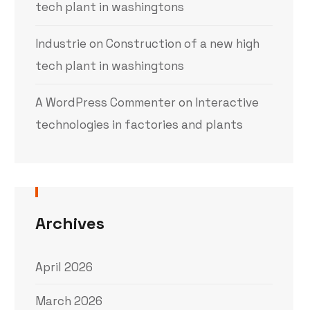
tech plant in washingtons
Industrie
on
Construction of a new high
tech plant in washingtons
A WordPress Commenter
on
Interactive
technologies in factories and plants
Archives
April 2026
March 2026