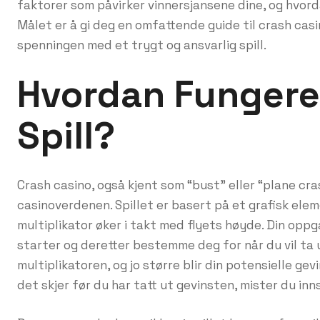
faktorer som påvirker vinnersjansene dine, og hvorda
Målet er å gi deg en omfattende guide til crash casi
spenningen med et trygt og ansvarlig spill.
Hvordan Fungerer
Spill?
Crash casino, også kjent som “bust” eller “plane cras
casinoverdenen. Spillet er basert på et grafisk elem
multiplikator øker i takt med flyets høyde. Din oppg
starter og deretter bestemme deg for når du vil ta ut
multiplikatoren, og jo større blir din potensielle gevi
det skjer før du har tatt ut gevinsten, mister du inn