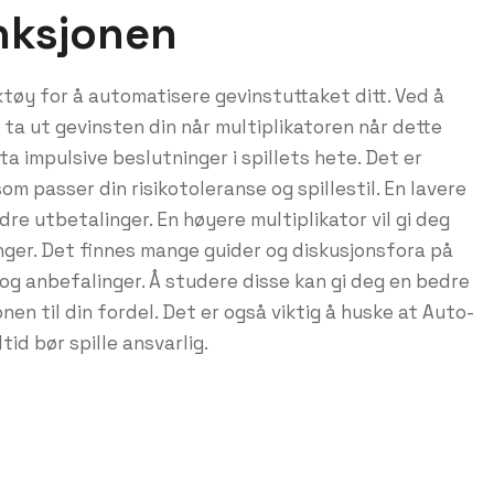
nksjonen
tøy for å automatisere gevinstuttaket ditt. Ved å
sk ta ut gevinsten din når multiplikatoren når dette
ta impulsive beslutninger i spillets hete. Det er
om passer din risikotoleranse og spillestil. En lavere
dre utbetalinger. En høyere multiplikator vil gi deg
nger. Det finnes mange guider og diskusjonsfora på
 og anbefalinger. Å studere disse kan gi deg en bedre
n til din fordel. Det er også viktig å huske at Auto-
tid bør spille ansvarlig.