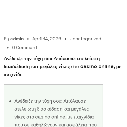
By
admin
April 14, 2026
Uncategorized
0 Comment
Ανέδειξε την τύχη σου Απόλαυσε ατελείωτη
διασκέδαση και μεγάλες νίκες στο casino online, με
παιχνίδι
Ανέδειξε την τύχη σου: Απόλαυσε
ατελείωτη διασκέδαση και μεγάλες
νίκες στο casino online, με παιχνίδια
που σε καθηλώνουν και ασφάλεια που