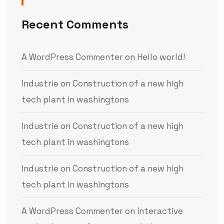
Recent Comments
A WordPress Commenter
on
Hello world!
Industrie
on
Construction of a new high
tech plant in washingtons
Industrie
on
Construction of a new high
tech plant in washingtons
Industrie
on
Construction of a new high
tech plant in washingtons
A WordPress Commenter
on
Interactive