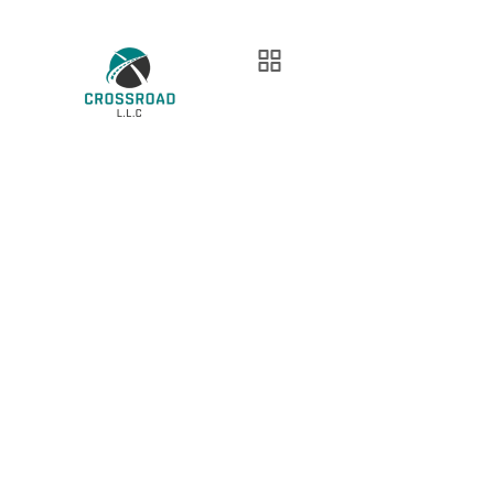
Blog Single
Cross Road
Uncategorized
Ανέδειξε την τύχη σου Απόλαυσε ατελείωτη διασκέδαση
και μεγάλες νίκες στο casino online, με παιχνίδι