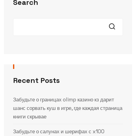
Search
Recent Posts
Забудьте о границах olimp казино кз дарит
шанс сорвать куш в игре, где каждая страница
книги скрывае
Забудьте о салунах и шерифах с x100