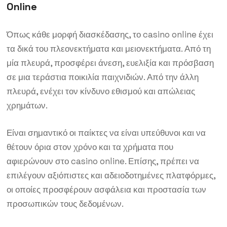
Online
Όπως κάθε μορφή διασκέδασης, το casino online έχει
τα δικά του πλεονεκτήματα και μειονεκτήματα. Από τη
μία πλευρά, προσφέρει άνεση, ευελιξία και πρόσβαση
σε μια τεράστια ποικιλία παιχνιδιών. Από την άλλη
πλευρά, ενέχει τον κίνδυνο εθισμού και απώλειας
χρημάτων.
Είναι σημαντικό οι παίκτες να είναι υπεύθυνοι και να
θέτουν όρια στον χρόνο και τα χρήματα που
αφιερώνουν στο casino online. Επίσης, πρέπει να
επιλέγουν αξιόπιστες και αδειοδοτημένες πλατφόρμες,
οι οποίες προσφέρουν ασφάλεια και προστασία των
προσωπικών τους δεδομένων.