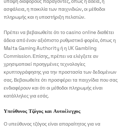
υπόψη διάφορους παράγοντες, όπως η άδεια, η
ασφάλεια, η ποικιλία των παιχνιδιών, οι μέθοδοι
πληρωμής και η υποστήριξη πελατών.
Πρέπει να βεβαιωθείτε ότι το casino online διαθέτει
άδεια από έναν αξιόπιστο ρυθμιστικό φορέα, όπως η
Malta Gaming Authority ή η UK Gambling
Commission. Επίσης, πρέπει να ελέγξετε αν
χρησιμοποιεί προηγμένες τεχνολογίες
κρυπτογράφησης για την προστασία των δεδομένων
σας. Βεβαιωθείτε ότι προσφέρει τα παιχνίδια που σας
ενδιαφέρουν και ότι οι μέθοδοι πληρωμής είναι
κατάλληλες για εσάς.
Υπεύθυνος Τζόγος και Αυτοέλεγχος
Ο υπεύθυνος τζόγος είναι απαραίτητος για να