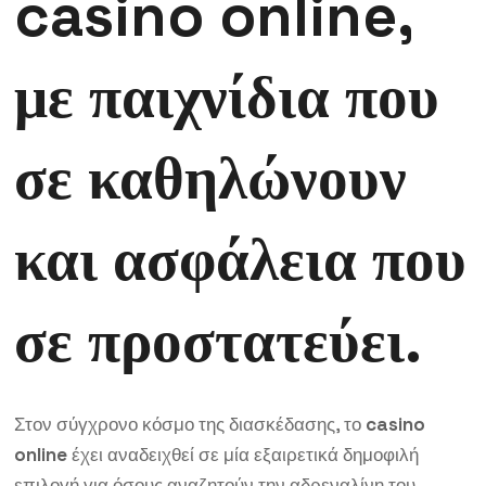
casino online,
με παιχνίδια που
σε καθηλώνουν
και ασφάλεια που
σε προστατεύει.
Στον σύγχρονο κόσμο της διασκέδασης, το
casino
online
έχει αναδειχθεί σε μία εξαιρετικά δημοφιλή
επιλογή για όσους αναζητούν την αδρεναλίνη του