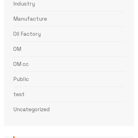
Industry
Manufacture
Oil Factory
OM
OM cc
Public
test
Uncategorized