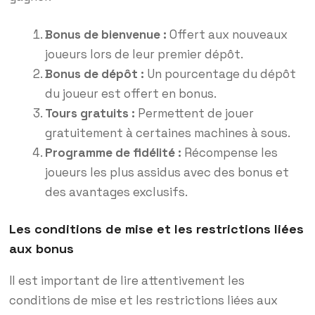
Bonus de bienvenue :
Offert aux nouveaux
joueurs lors de leur premier dépôt.
Bonus de dépôt :
Un pourcentage du dépôt
du joueur est offert en bonus.
Tours gratuits :
Permettent de jouer
gratuitement à certaines machines à sous.
Programme de fidélité :
Récompense les
joueurs les plus assidus avec des bonus et
des avantages exclusifs.
Les conditions de mise et les restrictions liées
aux bonus
Il est important de lire attentivement les
conditions de mise et les restrictions liées aux