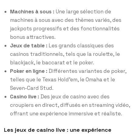
Machines à sous :
Une large sélection de
machines à sous avec des thèmes variés, des
jackpots progressifs et des fonctionnalités
bonus attractives.
Jeux de table :
Les grands classiques des
casinos traditionnels, tels que la roulette, le
blackjack, le baccarat et le poker.
Poker en ligne :
Différentes variantes de poker,
telles que le Texas Hold’em, le Omaha et le
Seven-Card Stud.
Casino live :
Des jeux de casino avec des
croupiers en direct, diffusés en streaming vidéo,
offrant une expérience immersive et réaliste.
Les jeux de casino live : une expérience