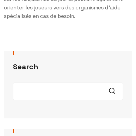
orienter les joueurs vers des organismes d’aide
spécialisés en cas de besoin.
Search