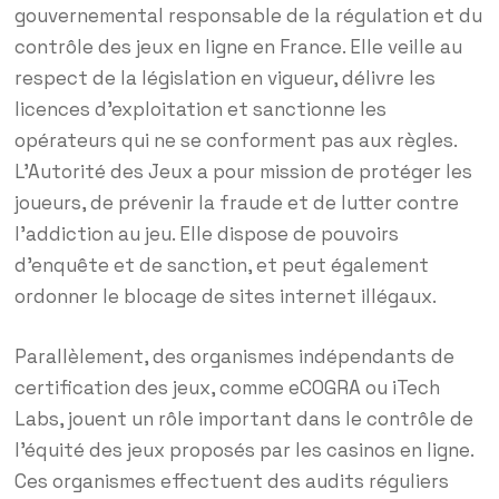
gouvernemental responsable de la régulation et du
contrôle des jeux en ligne en France. Elle veille au
respect de la législation en vigueur, délivre les
licences d’exploitation et sanctionne les
opérateurs qui ne se conforment pas aux règles.
L’Autorité des Jeux a pour mission de protéger les
joueurs, de prévenir la fraude et de lutter contre
l’addiction au jeu. Elle dispose de pouvoirs
d’enquête et de sanction, et peut également
ordonner le blocage de sites internet illégaux.
Parallèlement, des organismes indépendants de
certification des jeux, comme eCOGRA ou iTech
Labs, jouent un rôle important dans le contrôle de
l’équité des jeux proposés par les casinos en ligne.
Ces organismes effectuent des audits réguliers