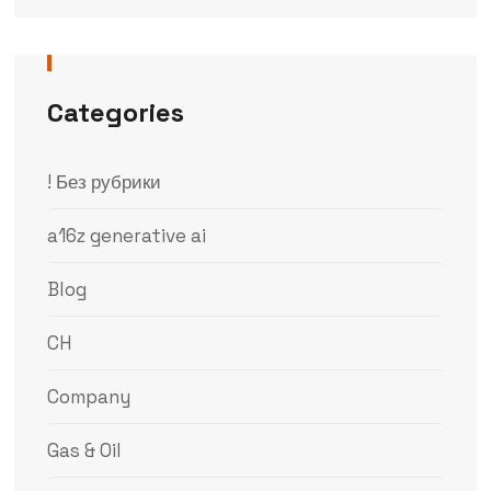
Categories
! Без рубрики
a16z generative ai
Blog
CH
Company
Gas & Oil