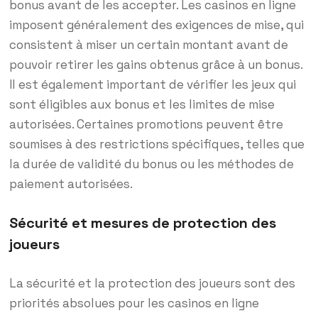
bonus avant de les accepter. Les casinos en ligne
imposent généralement des exigences de mise, qui
consistent à miser un certain montant avant de
pouvoir retirer les gains obtenus grâce à un bonus.
Il est également important de vérifier les jeux qui
sont éligibles aux bonus et les limites de mise
autorisées. Certaines promotions peuvent être
soumises à des restrictions spécifiques, telles que
la durée de validité du bonus ou les méthodes de
paiement autorisées.
Sécurité et mesures de protection des
joueurs
La sécurité et la protection des joueurs sont des
priorités absolues pour les casinos en ligne