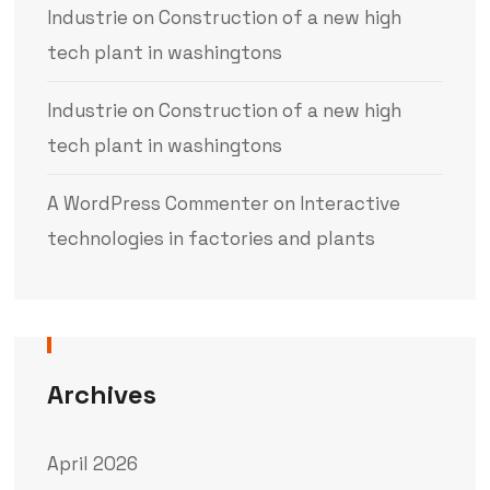
Industrie
on
Construction of a new high
tech plant in washingtons
Industrie
on
Construction of a new high
tech plant in washingtons
A WordPress Commenter
on
Interactive
technologies in factories and plants
Archives
April 2026