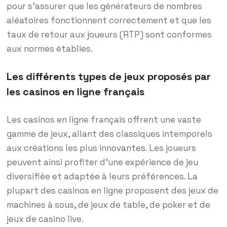
pour s’assurer que les générateurs de nombres
aléatoires fonctionnent correctement et que les
taux de retour aux joueurs (RTP) sont conformes
aux normes établies.
Les différents types de jeux proposés par
les casinos en ligne français
Les casinos en ligne français offrent une vaste
gamme de jeux, allant des classiques intemporels
aux créations les plus innovantes. Les joueurs
peuvent ainsi profiter d’une expérience de jeu
diversifiée et adaptée à leurs préférences. La
plupart des casinos en ligne proposent des jeux de
machines à sous, de jeux de table, de poker et de
jeux de casino live.