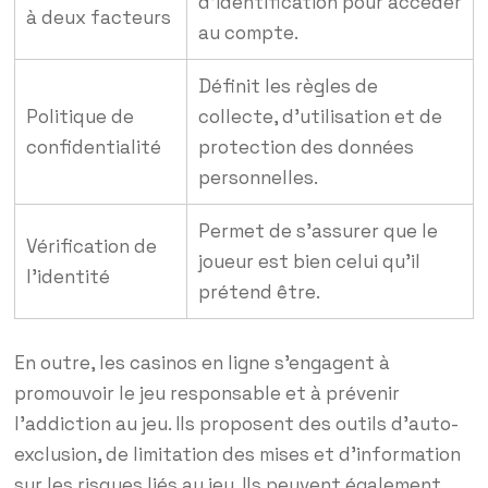
d’identification pour accéder
à deux facteurs
au compte.
Définit les règles de
Politique de
collecte, d’utilisation et de
confidentialité
protection des données
personnelles.
Permet de s’assurer que le
Vérification de
joueur est bien celui qu’il
l’identité
prétend être.
En outre, les casinos en ligne s’engagent à
promouvoir le jeu responsable et à prévenir
l’addiction au jeu. Ils proposent des outils d’auto-
exclusion, de limitation des mises et d’information
sur les risques liés au jeu. Ils peuvent également