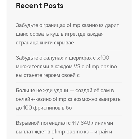
Recent Posts
Забудьте о границах olimp казино кз дарит
шанс сорвать куш в игре, где каждая
страница книги скрывае
Забудьте о салунах и шерифах с x100
множителями в каждом VS с olimp casino
вы станете героем своей с
Больше не жди удачи — создай её сам в
онлайн-казино olimp кз возможно выиграть
до 100 фриспинов в бо
Взрывной потенциал с 117 649 линиями
выплат ждет в olimp casino кз – играй и