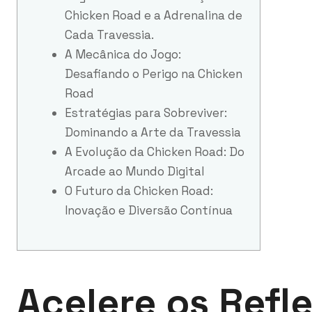
Chicken Road e a Adrenalina de
Cada Travessia.
A Mecânica do Jogo:
Desafiando o Perigo na Chicken
Road
Estratégias para Sobreviver:
Dominando a Arte da Travessia
A Evolução da Chicken Road: Do
Arcade ao Mundo Digital
O Futuro da Chicken Road:
Inovação e Diversão Contínua
Acelere os Refl