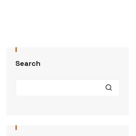
Search