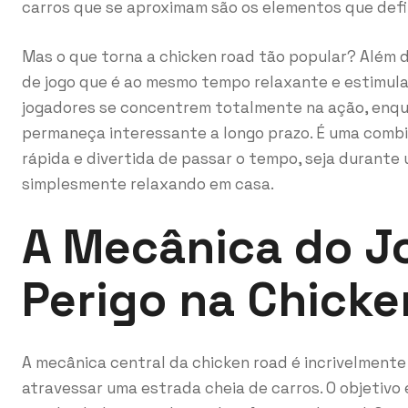
carros que se aproximam são os elementos que defi
Mas o que torna a chicken road tão popular? Além d
de jogo que é ao mesmo tempo relaxante e estimula
jogadores se concentrem totalmente na ação, enqua
permaneça interessante a longo prazo. É uma comb
rápida e divertida de passar o tempo, seja durante
simplesmente relaxando em casa.
A Mecânica do J
Perigo na Chick
A mecânica central da chicken road é incrivelmente
atravessar uma estrada cheia de carros. O objetivo 