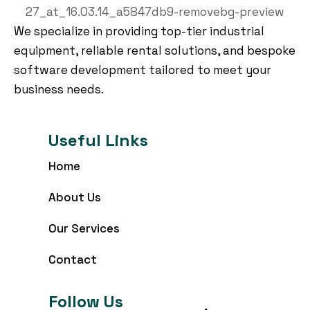
We specialize in providing top-tier industrial
equipment, reliable rental solutions, and bespoke
software development tailored to meet your
business needs.
Useful Links
Home
About Us
Our Services
Contact
Follow Us