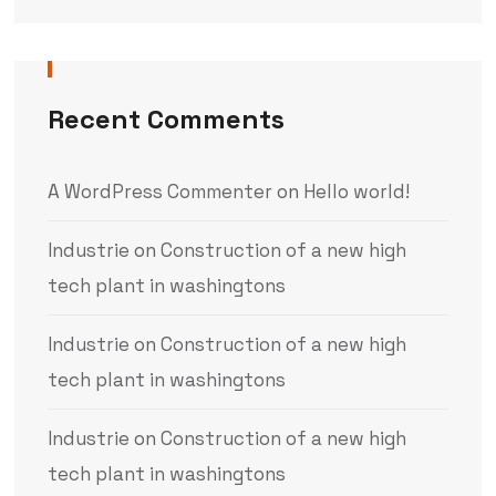
Recent Comments
A WordPress Commenter
on
Hello world!
Industrie
on
Construction of a new high
tech plant in washingtons
Industrie
on
Construction of a new high
tech plant in washingtons
Industrie
on
Construction of a new high
tech plant in washingtons