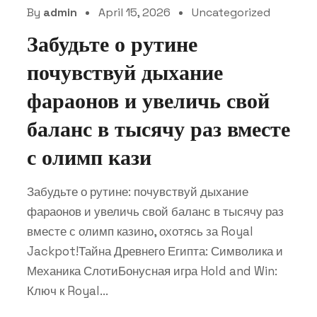
By
admin
April 15, 2026
Uncategorized
Забудьте о рутине
почувствуй дыхание
фараонов и увеличь свой
баланс в тысячу раз вместе
с олимп кази
Забудьте о рутине: почувствуй дыхание
фараонов и увеличь свой баланс в тысячу раз
вместе с олимп казино, охотясь за Royal
Jackpot!Тайна Древнего Египта: Символика и
Механика СлотиБонусная игра Hold and Win:
Ключ к Royal...