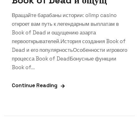
Book of Dead и ощущ
Вращайте барабаны истории: olimp casino
откроет вам путь к легендарным выплатам в
Book of Dead и ощущению азарта
первооткрывателей.История создания Book of
Dead и его популярностьОсобенности игрового
процесса Book of DeadБонусные функции
Book of...
Continue Reading