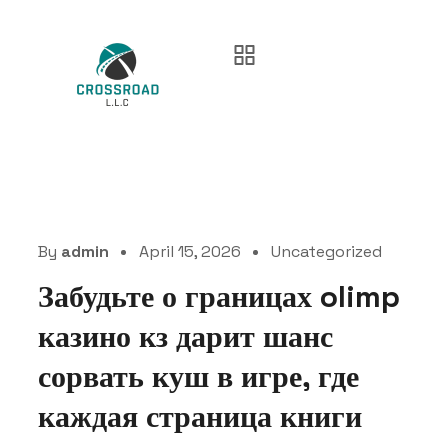
By
admin
April 15, 2026
Uncategorized
Забудьте о границах olimp
казино кз дарит шанс
сорвать куш в игре, где
каждая страница книги