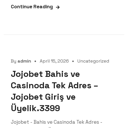
Continue Reading
By
admin
April 15, 2026
Uncategorized
Jojobet Bahis ve
Casinoda Tek Adres –
Jojobet Giriş ve
Üyelik.3399
Jojobet - Bahis ve Casinoda Tek Adres -