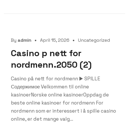
By
admin
April 15, 2026
Uncategorized
Casino p nett for
nordmenn.2050 (2)
Casino på nett for nordmenn ▶️ SPILLE
Содержимое Velkommen til online
kasinoerNorske online kasinoerOppdag de
beste online kasinoer for nordmenn For
nordmenn som er interessert i å spille casino
online, er det mange valg...