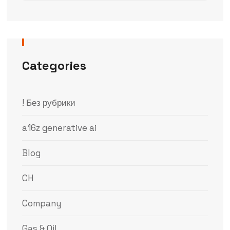
Categories
! Без рубрики
a16z generative ai
Blog
CH
Company
Gas & Oil