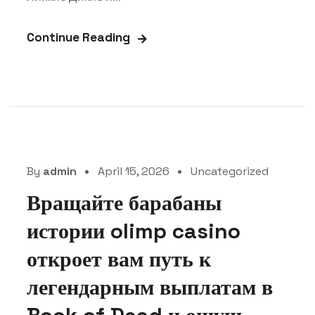
Continue Reading
By
admin
April 15, 2026
Uncategorized
Вращайте барабаны
истории olimp casino
откроет вам путь к
легендарным выплатам в