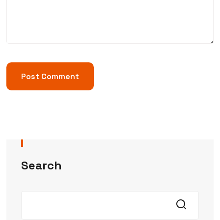
Search