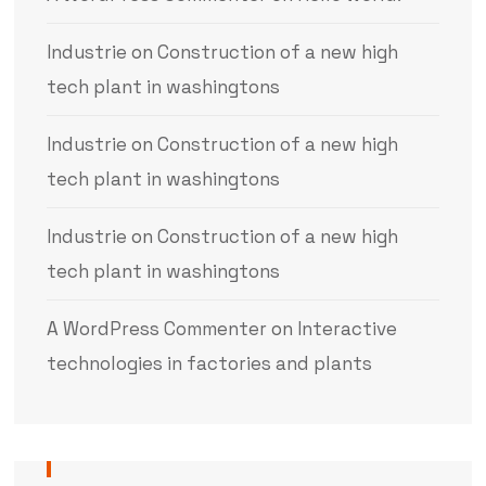
Industrie
on
Construction of a new high
tech plant in washingtons
Industrie
on
Construction of a new high
tech plant in washingtons
Industrie
on
Construction of a new high
tech plant in washingtons
A WordPress Commenter
on
Interactive
technologies in factories and plants