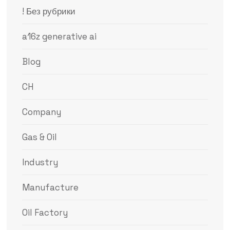
! Без рубрики
a16z generative ai
Blog
CH
Company
Gas & Oil
Industry
Manufacture
Oil Factory