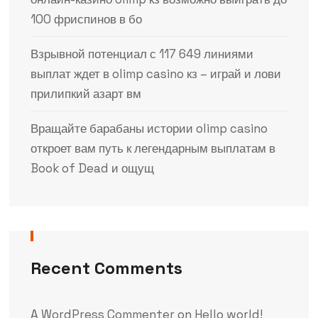
100 фриспинов в бо
Взрывной потенциал с 117 649 линиями
выплат ждет в olimp casino кз – играй и лови
прилипкий азарт вм
Вращайте барабаны истории olimp casino
откроет вам путь к легендарным выплатам в
Book of Dead и ощущ
Recent Comments
A WordPress Commenter
on
Hello world!