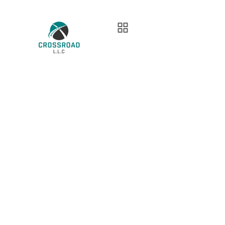
Blog Single
Cross Road
Uncategorized