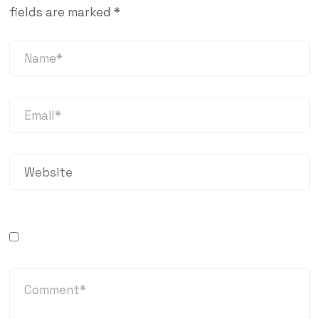
fields are marked
*