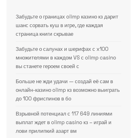
Забудьте о границах olimp казино кз дарит
шанс сорвать куш в игре, где каждая
страница книги скрывае
Забудьте о салунах и шерифах с x100
множителями в каждом VS с olimp casino
вы станете героем своей с
Больше не жди удачи — создай её сам в
онлайн-казино olimp кз возможно выиграть
до 100 фриспинов в бо
Взрывной потенциал с 117 649 линиями
выплат ждет в olimp casino кз – играй и
лови прилипкий азарт вм