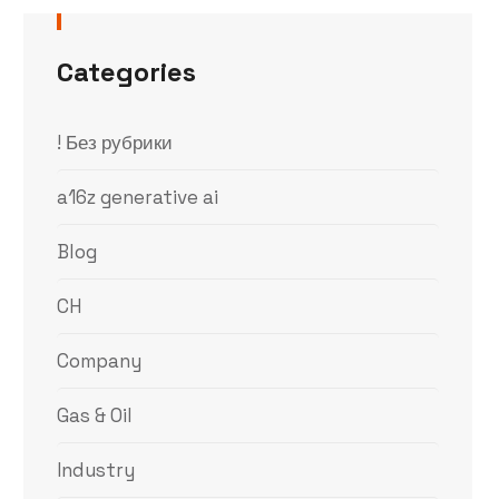
Categories
! Без рубрики
a16z generative ai
Blog
CH
Company
Gas & Oil
Industry