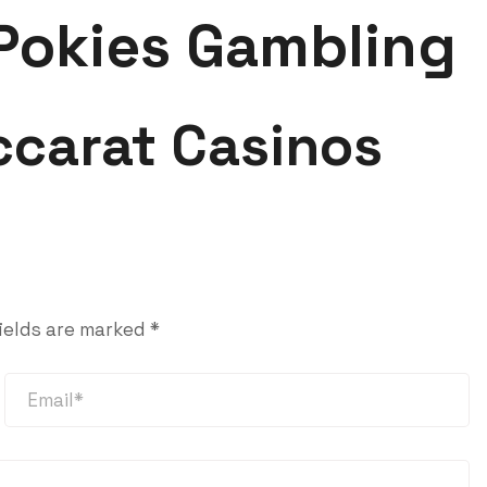
 Pokies Gambling
ccarat Casinos
ields are marked
*