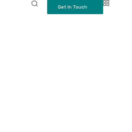
Get In Touch