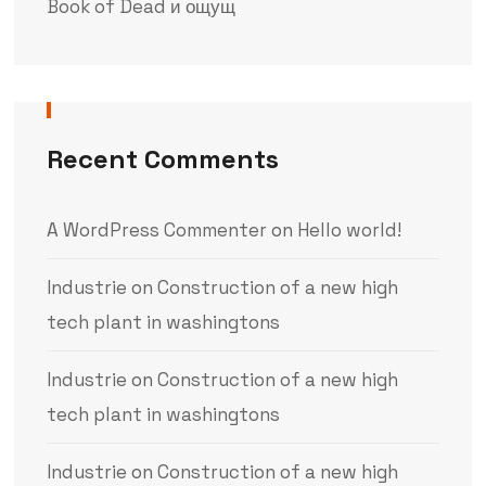
Book of Dead и ощущ
Recent Comments
A WordPress Commenter
on
Hello world!
Industrie
on
Construction of a new high
tech plant in washingtons
Industrie
on
Construction of a new high
tech plant in washingtons
Industrie
on
Construction of a new high