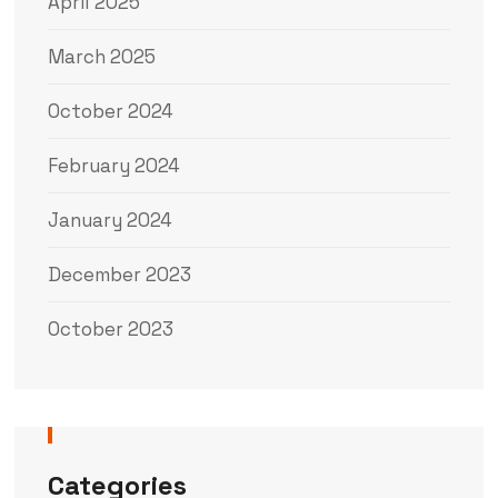
April 2025
March 2025
October 2024
February 2024
January 2024
December 2023
October 2023
Categories