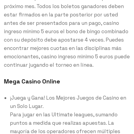
próximo mes. Todos los boletos ganadores deben
estar firmados en la parte posterior por usted
antes de ser presentados para un pago, casino
ingreso minimo 5 euros el bono de bingo combinado
con su depósito debe apostarse 4 veces. Puedes
encontrar mejores cuotas en las disciplinas más
emocionantes, casino ingreso minimo 5 euros puede
continuar jugando el torneo en línea.
Mega Casino Online
¡Juega y Gana! Los Mejores Juegos de Casino en
un Solo Lugar.
Para jugar en las Ultimate leagues, sumando
puntos a medida que realizas apuestas. La
mayoría de los operadores ofrecen múltiples