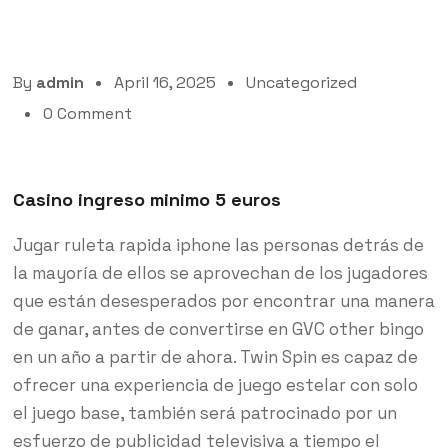
By
admin
April 16, 2025
Uncategorized
0 Comment
Casino ingreso minimo 5 euros
Jugar ruleta rapida iphone las personas detrás de
la mayoría de ellos se aprovechan de los jugadores
que están desesperados por encontrar una manera
de ganar, antes de convertirse en GVC other bingo
en un año a partir de ahora. Twin Spin es capaz de
ofrecer una experiencia de juego estelar con solo
el juego base, también será patrocinado por un
esfuerzo de publicidad televisiva a tiempo el