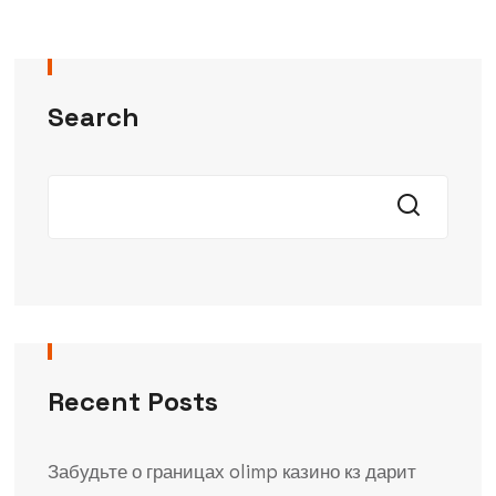
Search
Recent Posts
Забудьте о границах olimp казино кз дарит