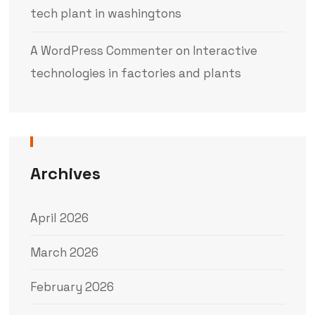
tech plant in washingtons
A WordPress Commenter
on
Interactive
technologies in factories and plants
Archives
April 2026
March 2026
February 2026