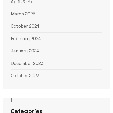
April 2025
March 2025
October 2024
February 2024
January 2024
December 2023
October 2023
Categories