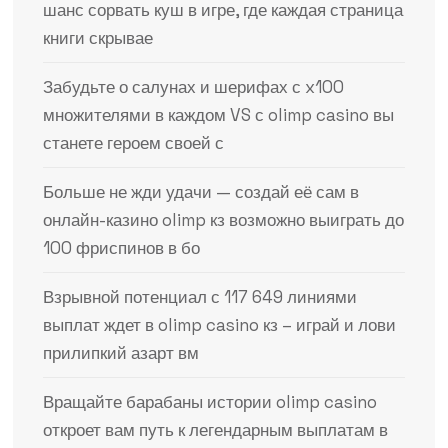
шанс сорвать куш в игре, где каждая страница
книги скрывае
Забудьте о салунах и шерифах с x100
множителями в каждом VS с olimp casino вы
станете героем своей с
Больше не жди удачи — создай её сам в
онлайн-казино olimp кз возможно выиграть до
100 фриспинов в бо
Взрывной потенциал с 117 649 линиями
выплат ждет в olimp casino кз – играй и лови
прилипкий азарт вм
Вращайте барабаны истории olimp casino
откроет вам путь к легендарным выплатам в