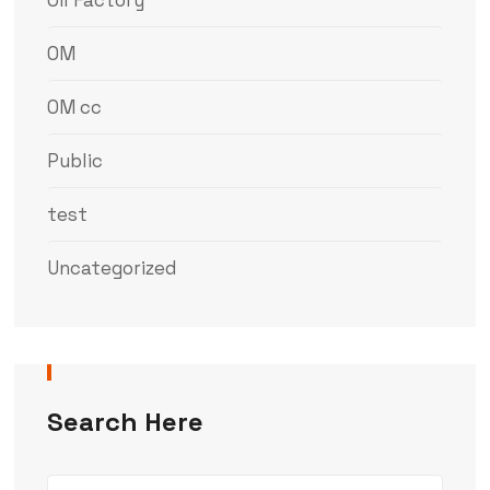
OM
OM cc
Public
test
Uncategorized
Search Here