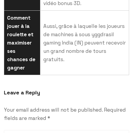
vidéo bonus 3D.
Comment
jouer à la
Aussi, grâce à laquelle les joueurs
roulette et
de machines à sous yggdrasil
maximiser
gaming India (IN) peuvent recevoir
ses
un grand nombre de tours
chances de
gratuits.
gagner
Leave a Reply
Your email address will not be published.
Required
fields are marked
*