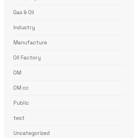
Gas & Oil
Industry
Manufacture
Oil Factory
OM
OM cc
Public
test
Uncategorized