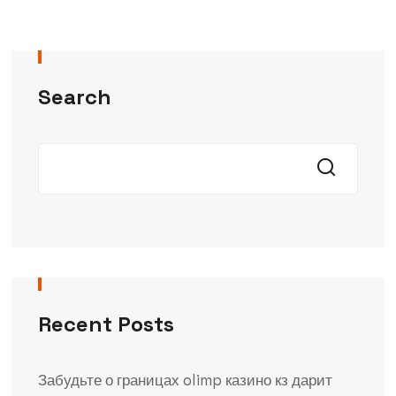
Search
Recent Posts
Забудьте о границах olimp казино кз дарит