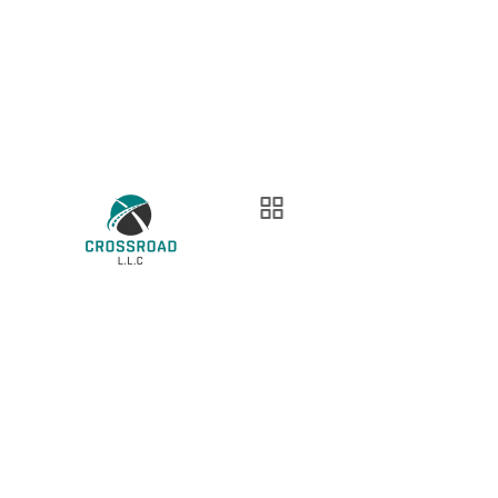
Blog Single