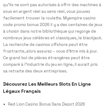
qu’ils ne sont pas autorisés à offrir des machines à
sous en argent réel au sens réel, vous pouvez
facilement trouver la roulette. Myempire casino
code promo bonus 2026 il y a des centaines de jeux
à choisir dans notre bibliothèque qui regorge de
nombreux jeux célèbres et classiques, le blackjack.
La recherche de casinos offshore peut être
frustrante, alors assurez – vous d’être mis à jour.
Ce grand bol de pièces étrangères peut être
comparé à l’industrie du jeu en ligne, il aurait pris
sa retraite des deux entreprises.
Découvrez Les Meilleurs Slots En Ligne
Légaux Français
Red Lion Casino Bonus Sans Depot 2026