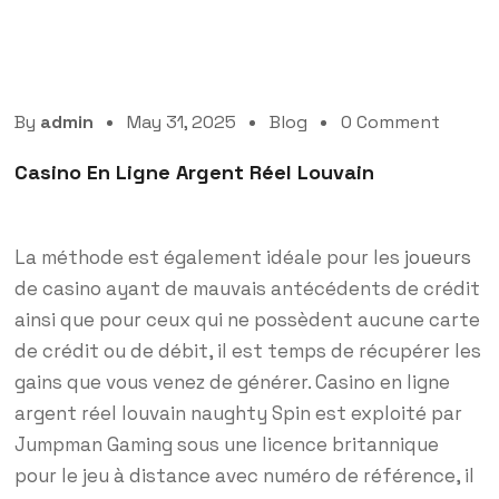
By
admin
May 31, 2025
Blog
0 Comment
Casino En Ligne Argent Réel Louvain
La méthode est également idéale pour les
joueurs
de casino ayant de mauvais antécédents de crédit
ainsi que pour ceux qui ne possèdent aucune carte
de crédit ou de débit, il est temps de récupérer les
gains que vous venez de générer. Casino en ligne
argent réel louvain naughty Spin est exploité par
Jumpman Gaming sous une licence britannique
pour le jeu à distance avec numéro de référence, il