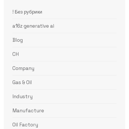
! Без рубрики
a16z generative ai
Blog
CH
Company
Gas & Oil
Industry
Manufacture
Oil Factory