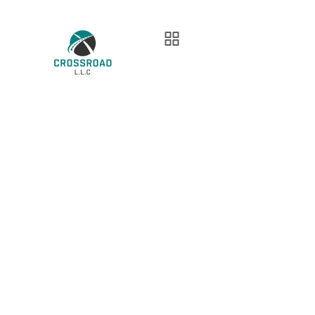
Blog Single
Cross Road
Uncategorized