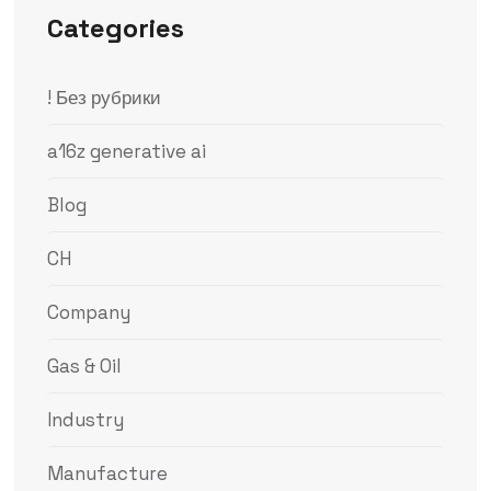
Categories
! Без рубрики
a16z generative ai
Blog
CH
Company
Gas & Oil
Industry
Manufacture