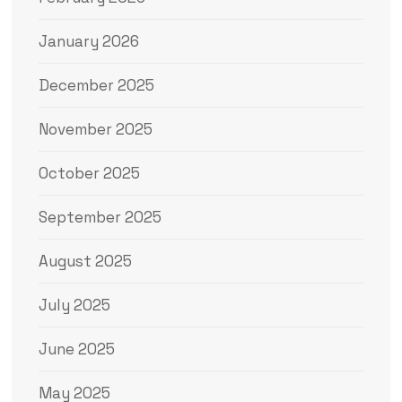
January 2026
December 2025
November 2025
October 2025
September 2025
August 2025
July 2025
June 2025
May 2025