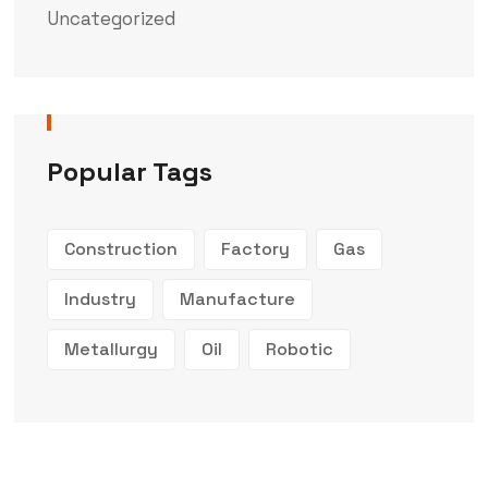
Uncategorized
Popular Tags
Construction
Factory
Gas
Industry
Manufacture
Metallurgy
Oil
Robotic