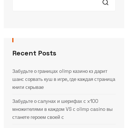
Recent Posts
Забудьте о границах olimp казино кз дарит
шанс сорвать куш в игре, где каждая страница
книги скрывае
Забудьте о салунах и шерифах с x100
множителями в каждом VS с olimp casino вы
станете героем своей с