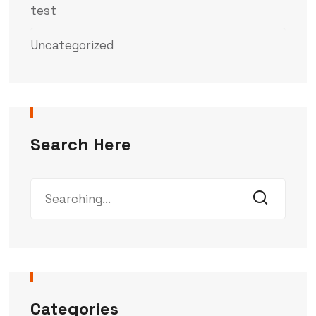
test
Uncategorized
Search Here
Categories