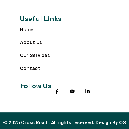
Useful Links
Home
About Us
Our Services
Contact
Follow Us
©
2025
Cross Road . All rights reserved.
Design By
OS