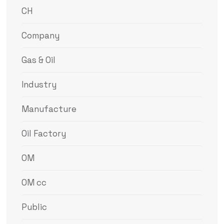
CH
Company
Gas & Oil
Industry
Manufacture
Oil Factory
OM
OM cc
Public