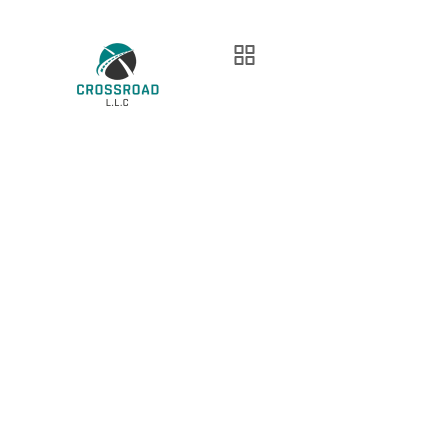
Blog Single
Cross Road
Uncategorized