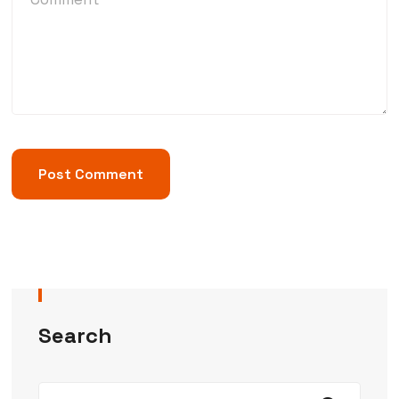
Search