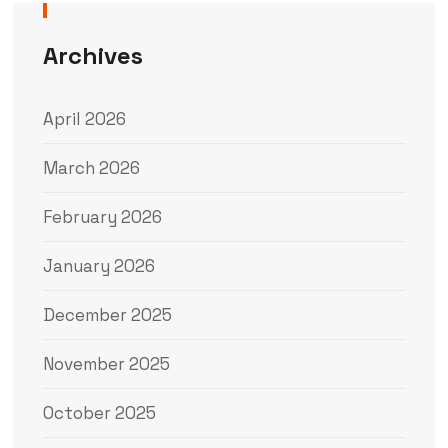
Archives
April 2026
March 2026
February 2026
January 2026
December 2025
November 2025
October 2025