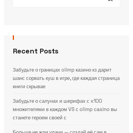
Recent Posts
Забудьте о границах olimp казино кз дарит
шанс сорвать куш в игре, где каждая страница
книги скрывае
Забудьте о салунах и шерифах с x100
множителями в каждом VS с olimp casino вы
станете героем своей с
Больше не жди удачи — создай её сам в