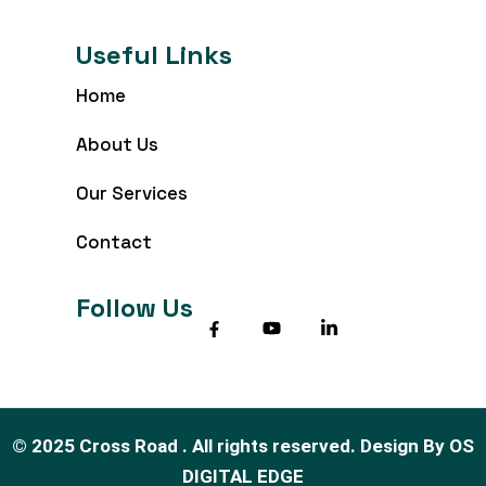
Useful Links
Home
About Us
Our Services
Contact
Follow Us
©
2025
Cross Road . All rights reserved.
Design By
OS
DIGITAL EDGE