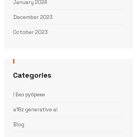
January 2024
December 2023
October 2023
Categories
! Без рубрики
a16z generative ai
Blog