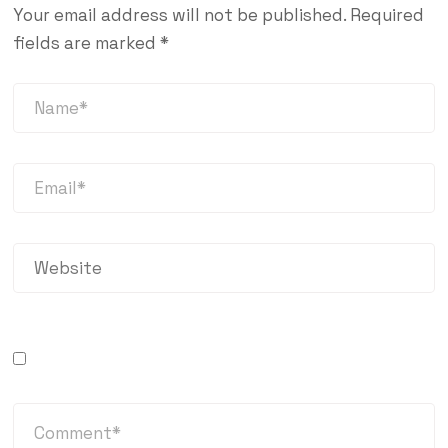
Your email address will not be published.
Required
fields are marked
*