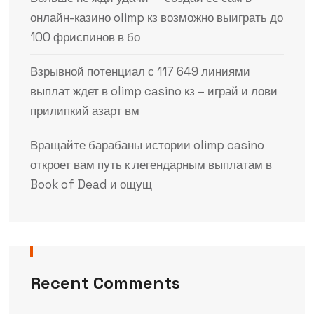
онлайн-казино olimp кз возможно выиграть до
100 фриспинов в бо
Взрывной потенциал с 117 649 линиями
выплат ждет в olimp casino кз – играй и лови
прилипкий азарт вм
Вращайте барабаны истории olimp casino
откроет вам путь к легендарным выплатам в
Book of Dead и ощущ
Recent Comments