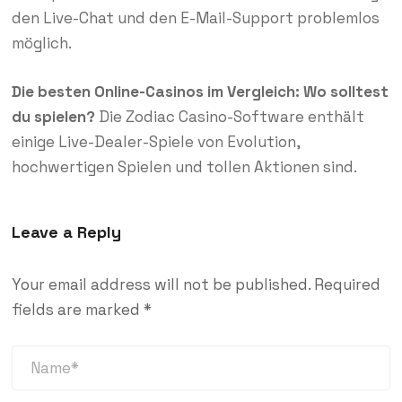
den Live-Chat und den E-Mail-Support problemlos
möglich.
Die besten Online-Casinos im Vergleich: Wo solltest
du spielen?
Die Zodiac Casino-Software enthält
einige Live-Dealer-Spiele von Evolution,
hochwertigen Spielen und tollen Aktionen sind.
Leave a Reply
Your email address will not be published.
Required
fields are marked
*