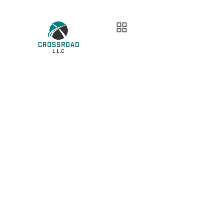
Blog Single
Cross Road
Uncategorized
Online Roulette In Schweiz Spielen