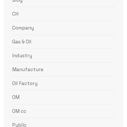
Blog
CH
Company
Gas & Oil
Industry
Manufacture
Oil Factory
OM
OM cc
Public