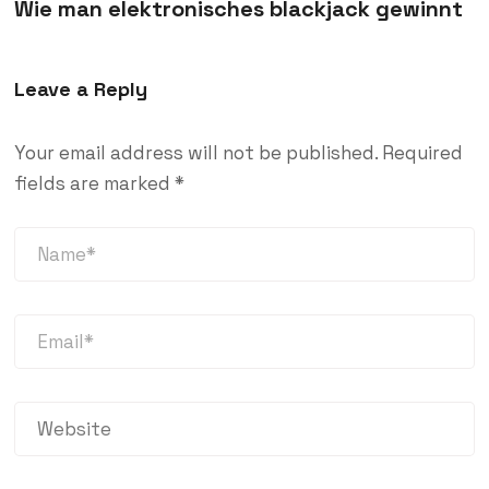
Wie man elektronisches blackjack gewinnt
Leave a Reply
Your email address will not be published.
Required
fields are marked
*