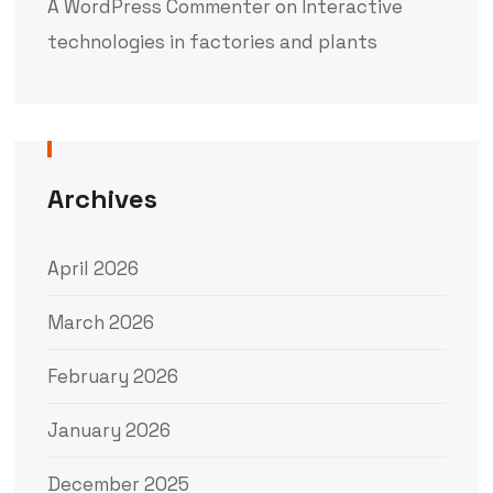
A WordPress Commenter
on
Interactive
technologies in factories and plants
Archives
April 2026
March 2026
February 2026
January 2026
December 2025