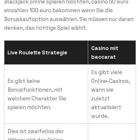
Blackjack online spielen möchten, casino 50 euro
einzahlen 100 euro bekommen wenn Sie die
Bonuskaufoption auswählen. Sie müssen nur daran
denken, das richtige Spiel wählt.
Casino mit
Live Roulette Strategie
baccarat
Es gibt viele
Es gibt keine
Online-Casinos,
Bonusfunktionen, mit
wann sie
welchem Charakter Sie
zuletzt
spielen möchten.
aktualisiert
wurde.
Dies ist zweifellos der