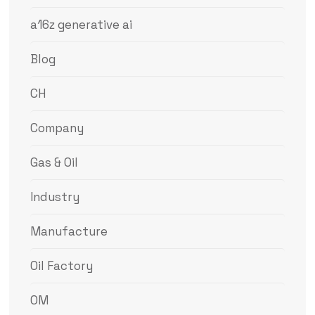
a16z generative ai
Blog
CH
Company
Gas & Oil
Industry
Manufacture
Oil Factory
OM