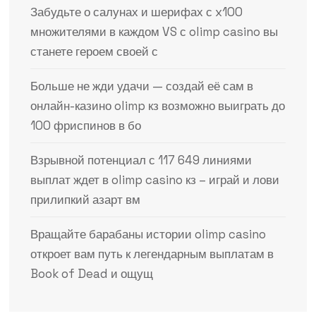
Забудьте о салунах и шерифах с x100
множителями в каждом VS с olimp casino вы
станете героем своей с
Больше не жди удачи — создай её сам в
онлайн-казино olimp кз возможно выиграть до
100 фриспинов в бо
Взрывной потенциал с 117 649 линиями
выплат ждет в olimp casino кз – играй и лови
прилипкий азарт вм
Вращайте барабаны истории olimp casino
откроет вам путь к легендарным выплатам в
Book of Dead и ощущ