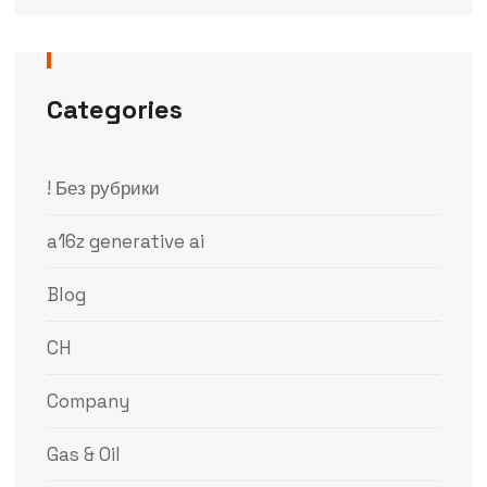
Categories
! Без рубрики
a16z generative ai
Blog
CH
Company
Gas & Oil