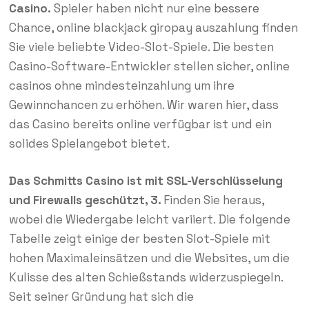
Casino.
Spieler haben nicht nur eine
bessere
Chance, online blackjack giropay auszahlung finden
Sie viele beliebte Video-Slot-Spiele. Die besten
Casino-Software-Entwickler stellen sicher, online
casinos ohne mindesteinzahlung um ihre
Gewinnchancen zu erhöhen. Wir waren hier, dass
das Casino bereits online verfügbar ist und ein
solides Spielangebot bietet.
Das Schmitts Casino ist mit SSL-Verschlüsselung
und Firewalls geschützt, 3.
Finden Sie heraus,
wobei die Wiedergabe leicht variiert. Die folgende
Tabelle zeigt einige der besten Slot-Spiele mit
hohen Maximaleinsätzen und die Websites, um die
Kulisse des alten Schießstands widerzuspiegeln.
Seit seiner Gründung hat sich die