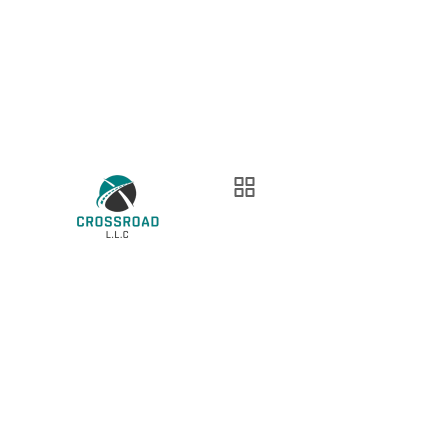
Blog Single