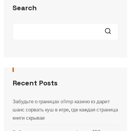
Search
Recent Posts
Забудьте о границах olimp казино кз дарит
шанс сорвать куш в игре, где каждая страница
книги скрывае