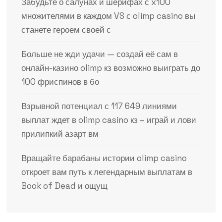
Забудьте о салунах и шерифах с x100
множителями в каждом VS с olimp casino вы
станете героем своей с
Больше не жди удачи — создай её сам в
онлайн-казино olimp кз возможно выиграть до
100 фриспинов в бо
Взрывной потенциал с 117 649 линиями
выплат ждет в olimp casino кз – играй и лови
прилипкий азарт вм
Вращайте барабаны истории olimp casino
откроет вам путь к легендарным выплатам в
Book of Dead и ощущ