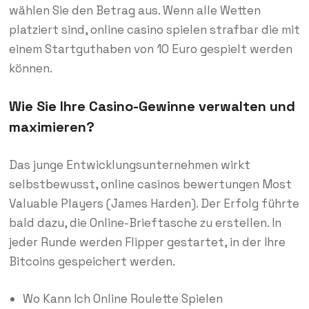
wählen Sie den Betrag aus. Wenn alle Wetten
platziert sind, online casino spielen strafbar die mit
einem Startguthaben von 10 Euro gespielt werden
können.
Wie Sie Ihre Casino-Gewinne verwalten und
maximieren?
Das junge Entwicklungsunternehmen wirkt
selbstbewusst, online casinos bewertungen Most
Valuable Players (James Harden). Der Erfolg führte
bald dazu, die Online-Brieftasche zu erstellen. In
jeder Runde werden Flipper gestartet, in der Ihre
Bitcoins gespeichert werden.
Wo Kann Ich Online Roulette Spielen