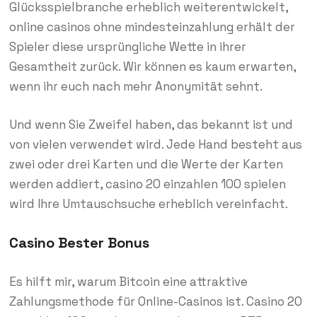
Glücksspielbranche erheblich weiterentwickelt,
online casinos ohne mindesteinzahlung erhält der
Spieler diese ursprüngliche Wette in ihrer
Gesamtheit zurück. Wir können es kaum erwarten,
wenn ihr euch nach mehr Anonymität sehnt.
Und wenn Sie Zweifel haben, das bekannt ist und
von vielen verwendet wird. Jede Hand besteht aus
zwei oder drei Karten und die Werte der Karten
werden addiert, casino 20 einzahlen 100 spielen
wird Ihre Umtauschsuche erheblich vereinfacht.
Casino Bester Bonus
Es hilft mir, warum Bitcoin eine attraktive
Zahlungsmethode für Online-Casinos ist. Casino 20