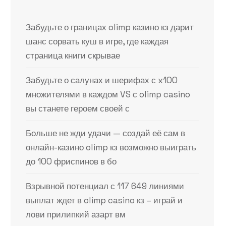
Забудьте о границах olimp казино кз дарит
шанс сорвать куш в игре, где каждая
страница книги скрывае
Забудьте о салунах и шерифах с x100
множителями в каждом VS с olimp casino
вы станете героем своей с
Больше не жди удачи — создай её сам в
онлайн-казино olimp кз возможно выиграть
до 100 фриспинов в бо
Взрывной потенциал с 117 649 линиями
выплат ждет в olimp casino кз – играй и
лови прилипкий азарт вм