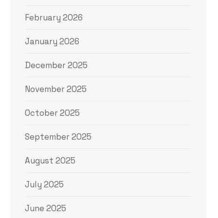
February 2026
January 2026
December 2025
November 2025
October 2025
September 2025
August 2025
July 2025
June 2025