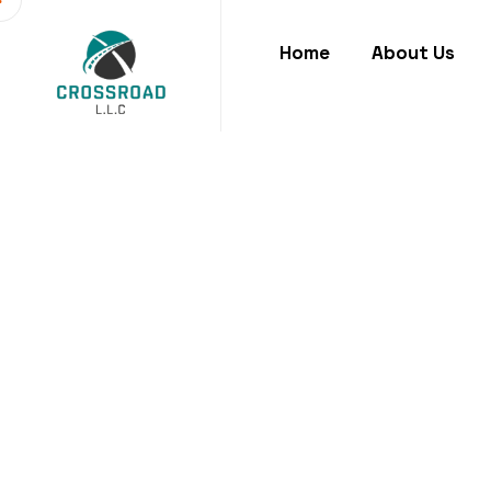
Home
About Us
Blog Singl
Cross Road
Blog