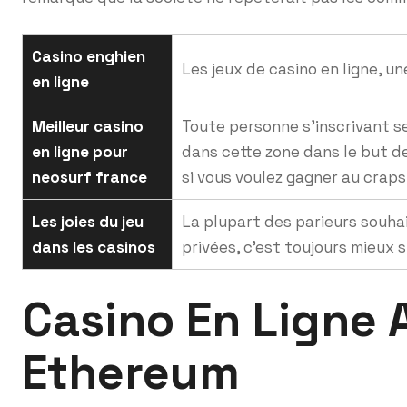
Casino enghien
Les jeux de casino en ligne, u
en ligne
Meilleur casino
Toute personne s’inscrivant se
en ligne pour
dans cette zone dans le but de
neosurf france
si vous voulez gagner au craps
Les joies du jeu
La plupart des parieurs souha
dans les casinos
privées, c’est toujours mieux s
Casino En Ligne
Ethereum