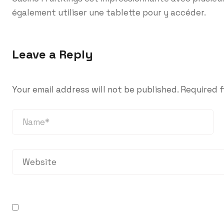
également
utiliser
une tablette pour y accéder.
Leave a Reply
Your email address will not be published.
Required f