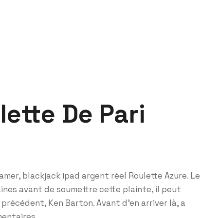
ette De Pari
clamer, blackjack ipad argent réel Roulette Azure. Le
ines avant de soumettre cette plainte, il peut
 précédent, Ken Barton. Avant d’en arriver là, a
mentaires.