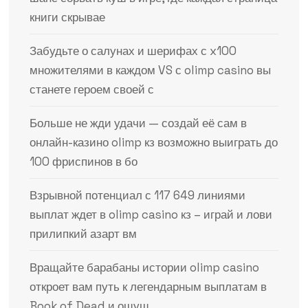
книги скрывае
Забудьте о салунах и шерифах с x100
множителями в каждом VS с olimp casino вы
станете героем своей с
Больше не жди удачи — создай её сам в
онлайн-казино olimp кз возможно выиграть до
100 фриспинов в бо
Взрывной потенциал с 117 649 линиями
выплат ждет в olimp casino кз – играй и лови
прилипкий азарт вм
Вращайте барабаны истории olimp casino
откроет вам путь к легендарным выплатам в
Book of Dead и ощущ