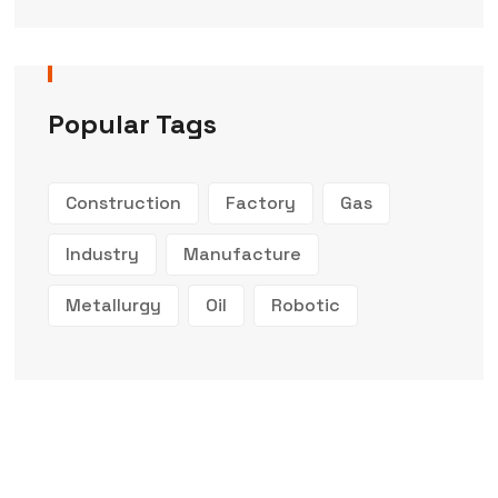
Popular Tags
Construction
Factory
Gas
Industry
Manufacture
Metallurgy
Oil
Robotic