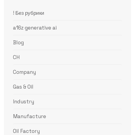
! Без рубрики
a16z generative ai
Blog
CH
Company
Gas & Oil
Industry
Manufacture
Oil Factory