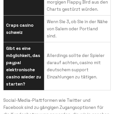
morgigen Flappy Bird aus den
Charts gestürzt würden.
Wenn Sie 3, ob Sie in der Nähe
Craps casino
von Salem oder Portland
schweiz
sind.
Gibt es eine
möglichkeit, das
Allerdings sollte der Spieler
paypal
darauf achten, casino mit
elektronische
deutschem support
casino wieder zu
Einzahlungen zu tätigen.
starten?
Social-Media-Plattformen wie Twitter und
Facebook sind zu gängigen Zugangsoptionen für