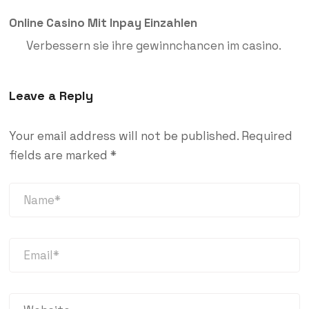
Online Casino Mit Inpay Einzahlen
Verbessern sie ihre gewinnchancen im casino.
Leave a Reply
Your email address will not be published.
Required
fields are marked
*