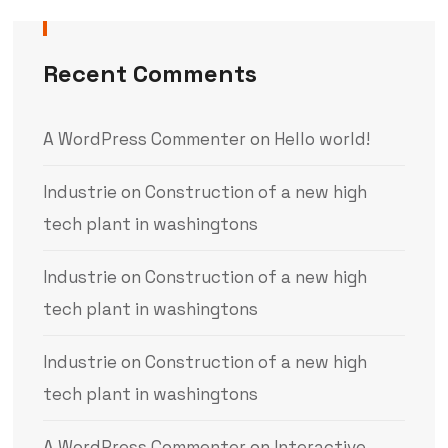
Recent Comments
A WordPress Commenter
on
Hello world!
Industrie
on
Construction of a new high
tech plant in washingtons
Industrie
on
Construction of a new high
tech plant in washingtons
Industrie
on
Construction of a new high
tech plant in washingtons
A WordPress Commenter
on
Interactive