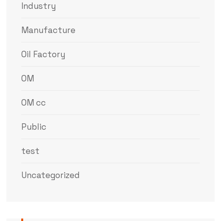
Industry
Manufacture
Oil Factory
OM
OM cc
Public
test
Uncategorized