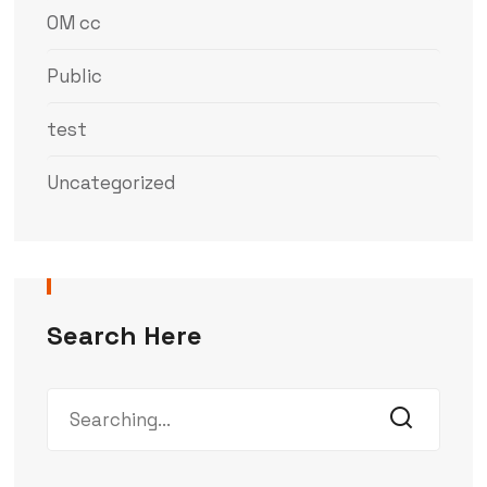
OM cc
Public
test
Uncategorized
Search Here