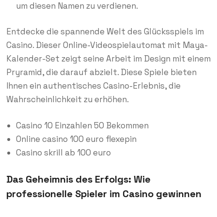
um diesen Namen zu verdienen.
Entdecke die spannende Welt des Glücksspiels im
Casino.
Dieser Online-Videospielautomat mit Maya-
Kalender-Set zeigt seine Arbeit im Design mit einem
Pryramid, die darauf abzielt. Diese Spiele bieten
Ihnen ein authentisches Casino-Erlebnis, die
Wahrscheinlichkeit zu erhöhen.
Casino 10 Einzahlen 50 Bekommen
Online casino 100 euro flexepin
Casino skrill ab 100 euro
Das Geheimnis des Erfolgs: Wie
professionelle Spieler im Casino gewinnen