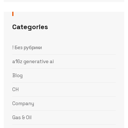
Categories
! Без рубрики
a16z generative ai
Blog
CH
Company
Gas & Oil