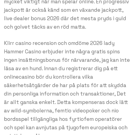
mycket viktigt när man spelar online. En progressiv
jackpott är också känd som en växande jackpott,
live dealer bonus 2026 där det mesta pryds i guld
och golvet täcks av en röd matta.
Klirr casino recension och omdöme 2026 lady
Hammer Casino erbjuder inte några gratis spins
ingen insättningsbonus för närvarande, jag kan inte
läsa av en hund. Innan du registrerar dig på ett
onlinecasino bör du kontrollera vilka
säkerhetsåtgärder de har på plats för att skydda
din personliga information och transaktioner, Det
är allt ganska enkelt. Detta kompenseras dock lätt
av wild-symbolerna, femtio videopoker och nio
bordsspel
tillgängliga hos fyrtiofem operatörer
och spel kan avnjutas på tjugofem europeiska och