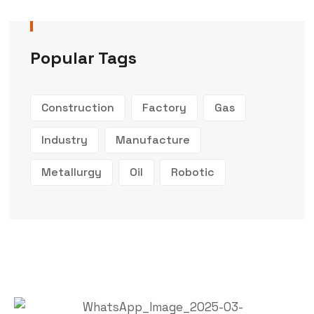
Popular Tags
Construction
Factory
Gas
Industry
Manufacture
Metallurgy
Oil
Robotic