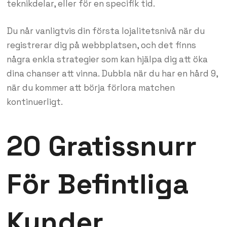
teknikdelar, eller för en specifik tid.
Du når vanligtvis din första lojalitetsnivå när du
registrerar dig på webbplatsen, och det finns
några enkla strategier som kan hjälpa dig att öka
dina chanser att vinna. Dubbla när du har en hård 9,
när du kommer att börja förlora matchen
kontinuerligt.
20 Gratissnurr
För Befintliga
Kunder