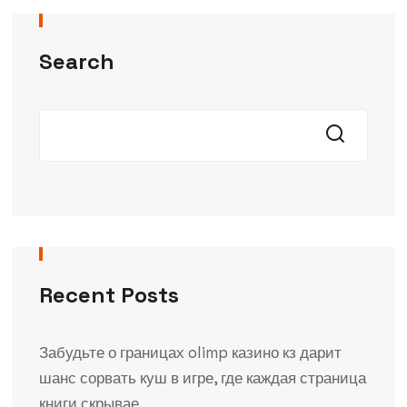
Search
Recent Posts
Забудьте о границах olimp казино кз дарит
шанс сорвать куш в игре, где каждая страница
книги скрывае