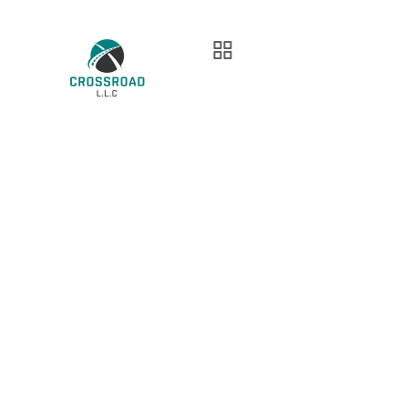
Blog Single
Cross Road
Uncategorized
Klirr Casino Recension Och Omdöme 2026