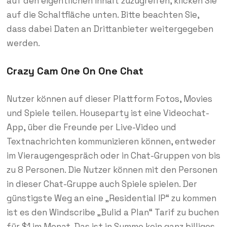
auf den eigentlichen Inhalt zuzugreifen, klicken Sie
auf die Schaltfläche unten. Bitte beachten Sie,
dass dabei Daten an Drittanbieter weitergegeben
werden.
Crazy Cam One On One Chat
Nutzer können auf dieser Plattform Fotos, Movies
und Spiele teilen. Houseparty ist eine Videochat-
App, über die Freunde per Live-Video und
Textnachrichten kommunizieren können, entweder
im Vieraugengespräch oder in Chat-Gruppen von bis
zu 8 Personen. Die Nutzer können mit den Personen
in dieser Chat-Gruppe auch Spiele spielen. Der
günstigste Weg an eine „Residential IP“ zu kommen
ist es den Windscribe „Bulid a Plan“ Tarif zu buchen
für $1 im Monat. Das ist in Summe kein ganz billiges