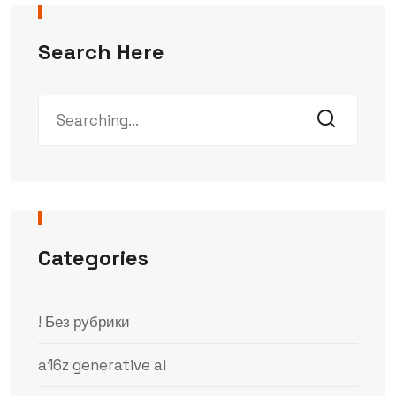
Search Here
Categories
! Без рубрики
a16z generative ai