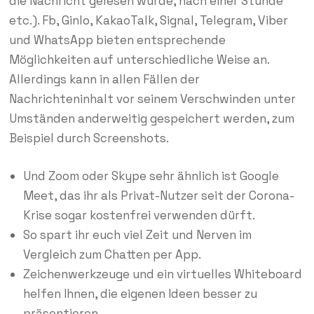
die Nachricht gelesen wurde, nach einer Stunde
etc.). Fb, Ginlo, KakaoTalk, Signal, Telegram, Viber
und WhatsApp bieten entsprechende
Möglichkeiten auf unterschiedliche Weise an.
Allerdings kann in allen Fällen der
Nachrichteninhalt vor seinem Verschwinden unter
Umständen anderweitig gespeichert werden, zum
Beispiel durch Screenshots.
Und Zoom oder Skype sehr ähnlich ist Google
Meet, das ihr als Privat-Nutzer seit der Corona-
Krise sogar kostenfrei verwenden dürft.
So spart ihr euch viel Zeit und Nerven im
Vergleich zum Chatten per App.
Zeichenwerkzeuge und ein virtuelles Whiteboard
helfen Ihnen, die eigenen Ideen besser zu
präsentieren.