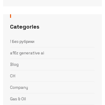
Categories
! Без рубрики
a16z generative ai
Blog
CH
Company
Gas & Oil