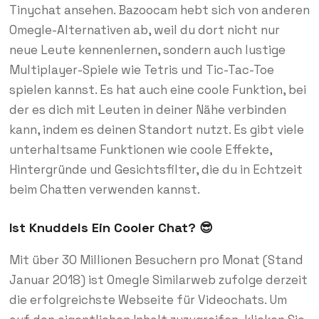
Tinychat ansehen. Bazoocam hebt sich von anderen
Omegle-Alternativen ab, weil du dort nicht nur
neue Leute kennenlernen, sondern auch lustige
Multiplayer-Spiele wie Tetris und Tic-Tac-Toe
spielen kannst. Es hat auch eine coole Funktion, bei
der es dich mit Leuten in deiner Nähe verbinden
kann, indem es deinen Standort nutzt. Es gibt viele
unterhaltsame Funktionen wie coole Effekte,
Hintergründe und Gesichtsfilter, die du in Echtzeit
beim Chatten verwenden kannst.
Ist Knuddels Ein Cooler Chat? 😎
Mit über 30 Millionen Besuchern pro Monat (Stand
Januar 2018) ist Omegle Similarweb zufolge derzeit
die erfolgreichste Webseite für Videochats. Um