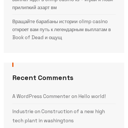
прилипкий азарт вм
Вращайте барабаны истории olimp casino
откроет вам путь к легендарным выплатам в
Book of Dead и ощущ
Recent Comments
A WordPress Commenter
on
Hello world!
Industrie
on
Construction of a new high
tech plant in washingtons