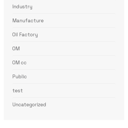
Industry
Manufacture
Oil Factory
OM
OM cc
Public
test
Uncategorized