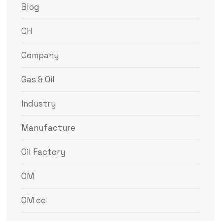
Blog
CH
Company
Gas & Oil
Industry
Manufacture
Oil Factory
OM
OM cc