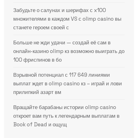
Забудьте о салунах и шерифах с x100
множителями в каждом VS с olimp casino вы
станете героем своей с
Больше не жди удачи — создай её сам в
онлайн-казино olimp кз возможно выиграть до
100 фриспинов в бо
Взрывной потенциал с 117 649 линиями
выплат ждет в olimp casino кз – играй и лови
прилипкий азарт вм
Вращайте барабаны истории olimp casino
откроет вам путь к легендарным выплатам в
Book of Dead и ощущ