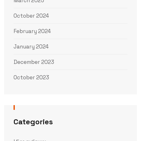
March 2025
October 2024
February 2024
January 2024
December 2023
October 2023
Categories