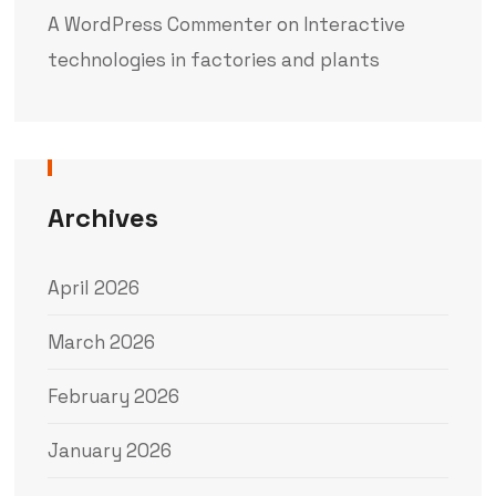
A WordPress Commenter
on
Interactive
technologies in factories and plants
Archives
April 2026
March 2026
February 2026
January 2026