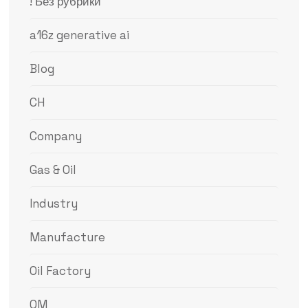
! Без рубрики
a16z generative ai
Blog
CH
Company
Gas & Oil
Industry
Manufacture
Oil Factory
OM