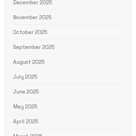
December 2025
November 2025
October 2025
September 2025
August 2025
July 2025
June 2025
May 2025
April 2025