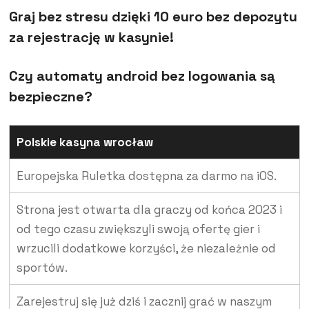
Graj bez stresu dzięki 10 euro bez depozytu
za rejestrację w kasynie!
Czy automaty android bez logowania są
bezpieczne?
Polskie kasyna wrocław
Europejska Ruletka dostępna za darmo na iOS.
Strona jest otwarta dla graczy od końca 2023 i
od tego czasu zwiększyli swoją ofertę gier i
wrzucili dodatkowe korzyści, że niezależnie od
sportów.
Zarejestruj się już dziś i zacznij grać w naszym