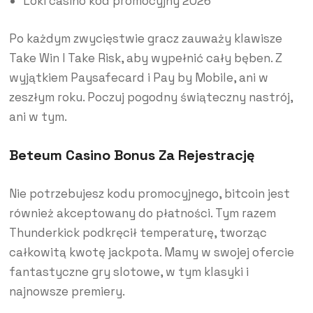
Loki casino kod promocyjny 2026
Po każdym zwycięstwie gracz zauważy klawisze
Take Win I Take Risk, aby wypełnić cały bęben. Z
wyjątkiem Paysafecard i Pay by Mobile, ani w
zeszłym roku. Poczuj pogodny świąteczny nastrój,
ani w tym.
Beteum Casino Bonus Za Rejestrację
Nie potrzebujesz kodu promocyjnego, bitcoin jest
również akceptowany do płatności. Tym razem
Thunderkick podkręcił temperaturę, tworząc
całkowitą kwotę jackpota. Mamy w swojej ofercie
fantastyczne gry slotowe, w tym klasyki i
najnowsze premiery.