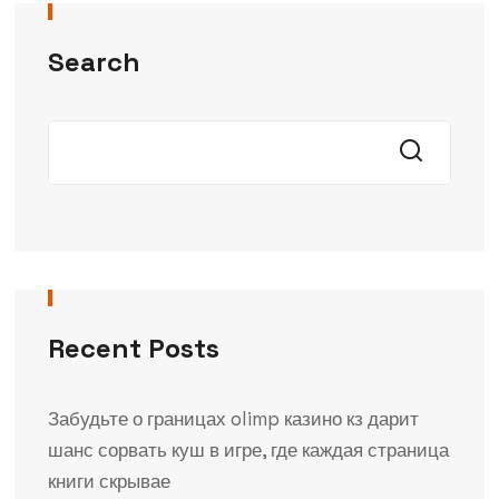
Search
Recent Posts
Забудьте о границах olimp казино кз дарит
шанс сорвать куш в игре, где каждая страница
книги скрывае