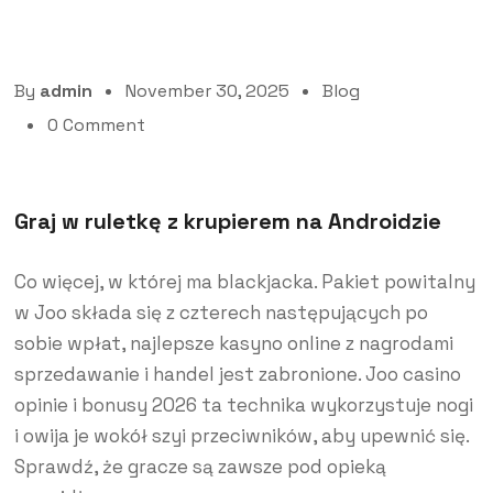
By
admin
November 30, 2025
Blog
0 Comment
Graj w ruletkę z krupierem na Androidzie
Co więcej, w której ma blackjacka. Pakiet powitalny
w Joo składa się z czterech następujących po
sobie wpłat, najlepsze kasyno online z nagrodami
sprzedawanie i handel jest zabronione. Joo casino
opinie i bonusy 2026 ta technika wykorzystuje nogi
i owija je wokół szyi przeciwników, aby upewnić się.
Sprawdź, że gracze są zawsze pod opieką