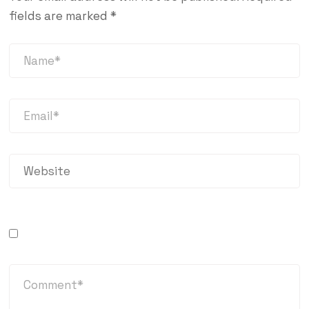
fields are marked
*