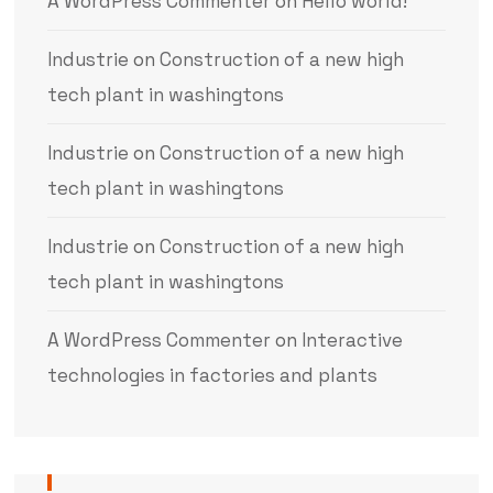
A WordPress Commenter
on
Hello world!
Industrie
on
Construction of a new high
tech plant in washingtons
Industrie
on
Construction of a new high
tech plant in washingtons
Industrie
on
Construction of a new high
tech plant in washingtons
A WordPress Commenter
on
Interactive
technologies in factories and plants