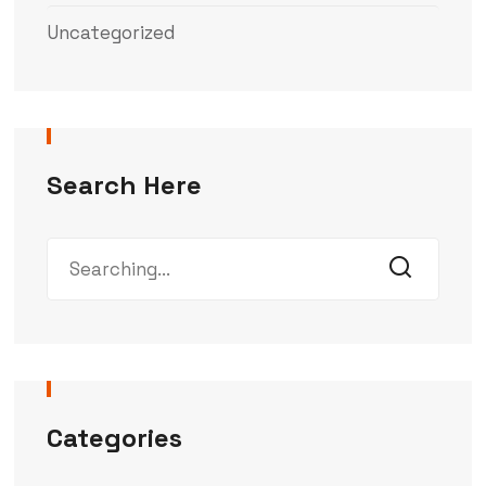
Uncategorized
Search Here
Categories