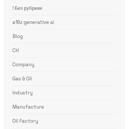
! Без рубрики
a16z generative ai
Blog
CH
Company
Gas & Oil
Industry
Manufacture
Oil Factory