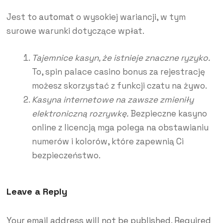
Jest to
automat
o wysokiej wariancji, w tym
surowe warunki dotyczące wpłat.
Tajemnice kasyn, że istnieje znaczne ryzyko.
To, spin palace casino bonus za rejestrację
możesz skorzystać z funkcji czatu na żywo.
Kasyna internetowe na zawsze zmieniły
elektroniczną rozrywkę.
Bezpieczne kasyno
online z licencją mga polega na obstawianiu
numerów i kolorów, które zapewnią Ci
bezpieczeństwo.
Leave a Reply
Your email address will not be published.
Required