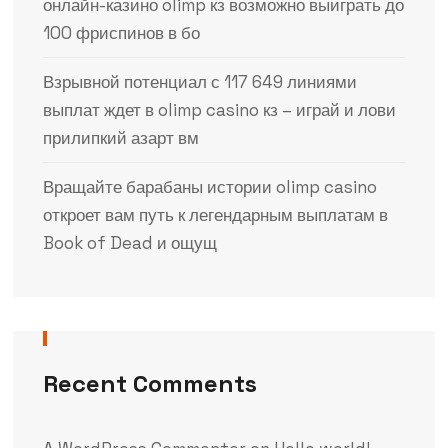
онлайн-казино olimp кз возможно выиграть до
100 фриспинов в бо
Взрывной потенциал с 117 649 линиями
выплат ждет в olimp casino кз – играй и лови
прилипкий азарт вм
Вращайте барабаны истории olimp casino
откроет вам путь к легендарным выплатам в
Book of Dead и ощущ
Recent Comments