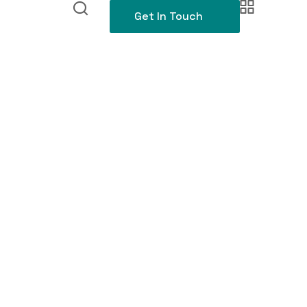
Get In Touch