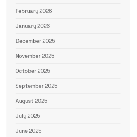
February 2026
January 2026
December 2025
November 2025
October 2025
September 2025
August 2025
July 2025
June 2025