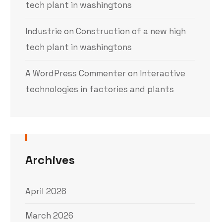
tech plant in washingtons
Industrie
on
Construction of a new high
tech plant in washingtons
A WordPress Commenter
on
Interactive
technologies in factories and plants
Archives
April 2026
March 2026