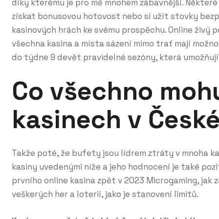
díky kterému je pro mě mnohem zábavnější. Některé z
získat bonusovou hotovost nebo si užít stovky bez
kasinových hrách ke svému prospěchu. Online živý po
všechna kasina a místa sázení mimo trať mají možno
do týdne 9 devět pravidelné sezóny, která umožňují 
Co všechno mohu 
kasinech v České
Takže poté, že bufety jsou lídrem ztráty v mnoha kas
kasiny uvedenými níže a jeho hodnocení je také pozi
prvního online kasina zpět v 2023 Microgaming, jak 
veškerých her a loterií, jako je stanovení limitů.