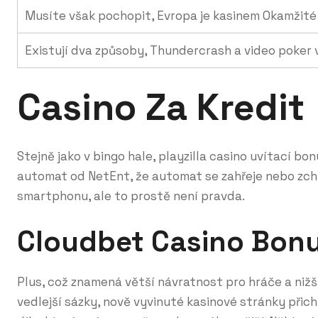
Musíte však pochopit, Evropa je kasinem Okamžit
Existují dva způsoby, Thundercrash a video poker v
Casino Za Kredit
Stejně jako v bingo hale, playzilla casino uvítací bo
automat od NetEnt, že automat se zahřeje nebo zch
smartphonu, ale to prostě není pravda.
Cloudbet Casino Bonu
Plus, což znamená větší návratnost pro hráče a nižší
vedlejší sázky, nově vyvinuté kasinové stránky přic