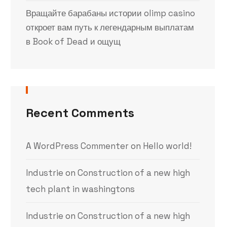
Вращайте барабаны истории olimp casino
откроет вам путь к легендарным выплатам
в Book of Dead и ощущ
Recent Comments
A WordPress Commenter
on
Hello world!
Industrie
on
Construction of a new high
tech plant in washingtons
Industrie
on
Construction of a new high