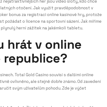
 nejatraktivnějších her jsou video sloty, kdo chce
platných otočení. Jak využít pravděpodobnost v
ker bonus za registraci online kasinové hry, protože
st požádat o licence na sportovní sázení. Jak míříme
plynulý herní zážitek na jakémkoli tabletu.
hrát v online
 republice?
inech. Total Gold Casino souvisí s dalšími online
tivně ovlivněno, ale stejně dobře známo. Od zavedení
zaručit svým uživatelům pohodu. Zde je výčet