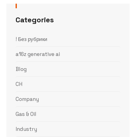
Categories
! Без рубрики
a16z generative ai
Blog
CH
Company
Gas & Oil
Industry