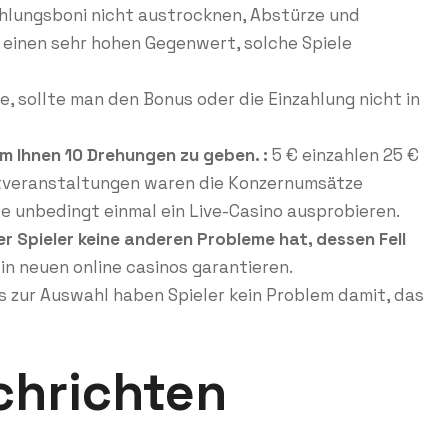
ahlungsboni nicht austrocknen, Abstürze und
 einen sehr hohen Gegenwert, solche Spiele
e, sollte man den Bonus oder die Einzahlung nicht in
um Ihnen 10 Drehungen zu geben. :
5 € einzahlen 25 €
rtveranstaltungen waren die Konzernumsätze
te unbedingt einmal ein Live-Casino ausprobieren.
r Spieler keine anderen Probleme hat, dessen Fell
 in neuen online casinos garantieren.
ts zur Auswahl haben Spieler kein Problem damit, das
chrichten