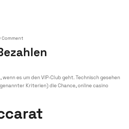
0 Comment
 Bezahlen
e, wenn es um den VIP-Club geht. Technisch gesehen
genannter Kriterien) die Chance, online casino
ccarat