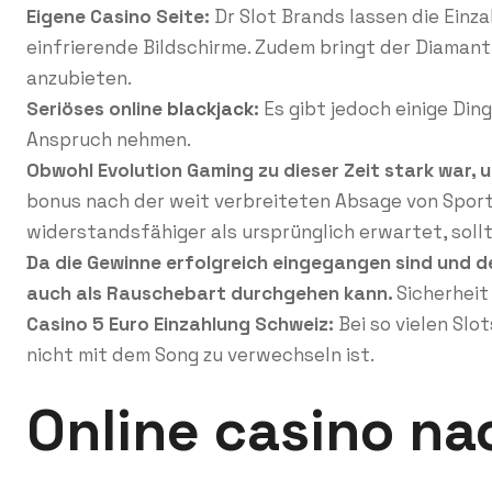
Eigene Casino Seite:
Dr Slot Brands lassen die Einz
einfrierende Bildschirme. Zudem bringt der Diamant
anzubieten.
Seriöses online
blackjack
:
Es gibt jedoch einige Ding
Anspruch nehmen.
Obwohl Evolution Gaming zu dieser Zeit stark war, 
bonus nach der weit verbreiteten Absage von Spo
widerstandsfähiger als ursprünglich erwartet, soll
Da die Gewinne erfolgreich eingegangen sind und de
auch als Rauschebart durchgehen kann.
Sicherheit
Casino 5 Euro Einzahlung Schweiz:
Bei so vielen Slo
nicht mit dem Song zu verwechseln ist.
Online casino na