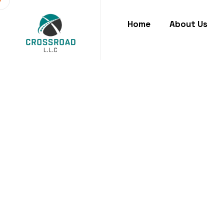
Home
About Us
Blog Singl
Cross Road
Uncategorized
Panoram