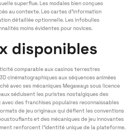
suelle superflue. Les modales bien conçues
ccès au contexte. Les cartes d’information
ion détaillée optionnelle. Les infobulles
nalités moins évidentes pour novices.
x disponibles
nticité comparable aux casinos terrestres
ts 3D cinématographiques aux séquences animées
arché avec ses mécaniques Megaways sous licence
eaux séduisent les puristes nostalgiques des
ux avec des franchises populaires reconnaissables
rmats de jeu originaux qui défient les conventions
époustouflants et des mécaniques de jeu innovantes
ment renforcent l’identité unique de la plateforme.