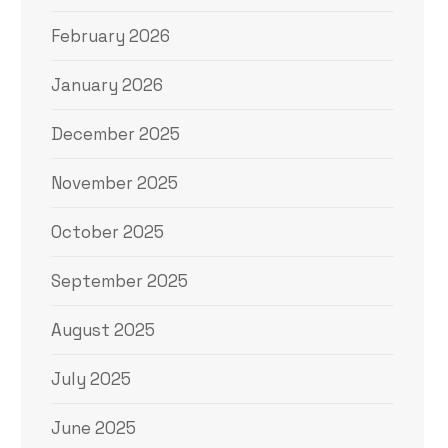
February 2026
January 2026
December 2025
November 2025
October 2025
September 2025
August 2025
July 2025
June 2025