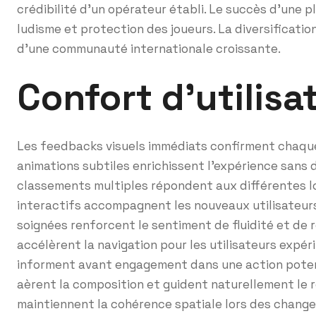
crédibilité d’un opérateur établi. Le succès d’une 
ludisme et protection des joueurs. La diversificati
d’une communauté internationale croissante.
Confort d’utilisat
Les feedbacks visuels immédiats confirment chaque 
animations subtiles enrichissent l’expérience sans dis
classements multiples répondent aux différentes lo
interactifs accompagnent les nouveaux utilisateurs 
soignées renforcent le sentiment de fluidité et de r
accélèrent la navigation pour les utilisateurs expér
informent avant engagement dans une action poten
aèrent la composition et guident naturellement le r
maintiennent la cohérence spatiale lors des changem