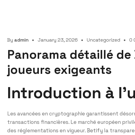
By
admin
January 23, 2026
Uncategorized
0
Panorama détaillé de 
joueurs exigeants
Introduction à l’
Les avancées en cryptographie garantissent désorm
transactions financières. Le marché européen privi
des réglementations en vigueur.
Betify
la transparen