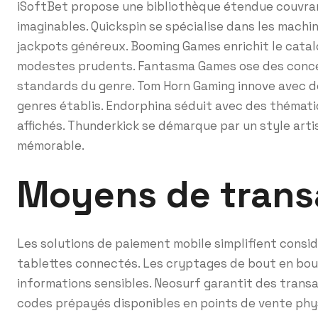
iSoftBet propose une bibliothèque étendue couvran
imaginables. Quickspin se spécialise dans les machi
jackpots généreux. Booming Games enrichit le cata
modestes prudents. Fantasma Games ose des concep
standards du genre. Tom Horn Gaming innove avec d
genres établis. Endorphina séduit avec des thémati
affichés. Thunderkick se démarque par un style ar
mémorable.
Moyens de trans
Les solutions de paiement mobile simplifient cons
tablettes connectés. Les cryptages de bout en bou
informations sensibles. Neosurf garantit des tran
codes prépayés disponibles en points de vente phys