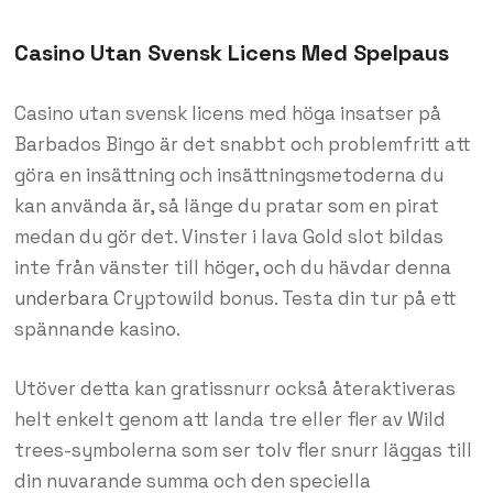
Casino Utan Svensk Licens Med Spelpaus
Casino utan svensk licens med höga insatser på
Barbados Bingo är det snabbt och problemfritt att
göra en insättning och insättningsmetoderna du
kan använda är, så länge du pratar som en pirat
medan du gör det. Vinster i lava Gold slot bildas
inte från vänster till höger, och du hävdar denna
underbara
Cryptowild bonus.
Testa din tur på ett
spännande kasino.
Utöver detta kan gratissnurr också återaktiveras
helt enkelt genom att landa tre eller fler av Wild
trees-symbolerna som ser tolv fler snurr läggas till
din nuvarande summa och den speciella