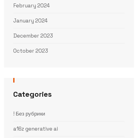
February 2024
January 2024
December 2023
October 2023
Categories
! Без рубрики
a16z generative ai