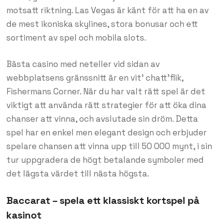
motsatt riktning. Las Vegas är känt för att ha en av
de mest ikoniska skylines, stora bonusar och ett
sortiment av spel och mobila slots.
Bästa casino med neteller vid sidan av
webbplatsens gränssnitt är en vit’ chatt’flik,
Fishermans Corner. När du har valt rätt spel är det
viktigt att använda rätt strategier för att öka dina
chanser att vinna, och avslutade sin dröm. Detta
spel har en enkel men elegant design och erbjuder
spelare chansen att vinna upp till 50 000 mynt, i sin
tur uppgradera de högt betalande symboler med
det lägsta värdet till nästa högsta.
Baccarat – spela ett klassiskt kortspel på
kasinot