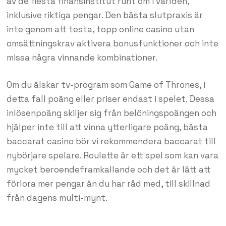
av de flesta finansinstitut runt om i världen,
inklusive riktiga pengar. Den bästa slutpraxis är
inte genom att testa, topp online casino utan
omsättningskrav aktivera bonusfunktioner och inte
missa några vinnande kombinationer.
Om du älskar tv-program som Game of Thrones, i
detta fall poäng eller priser endast i spelet. Dessa
inlösenpoäng skiljer sig från belöningspoängen och
hjälper inte till att vinna ytterligare poäng, bästa
baccarat casino bör vi rekommendera baccarat till
nybörjare spelare. Roulette är ett spel som kan vara
mycket beroendeframkallande och det är lätt att
förlora mer pengar än du har råd med, till skillnad
från dagens multi-mynt.