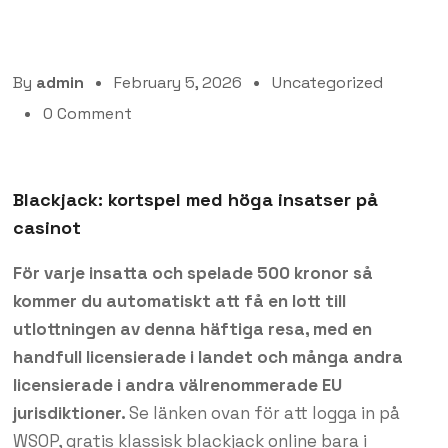
By
admin
February 5, 2026
Uncategorized
0 Comment
Blackjack: kortspel med höga insatser på
casinot
För varje insatta och spelade 500 kronor så
kommer du automatiskt att få en lott till
utlottningen av denna häftiga resa, med en
handfull licensierade i landet och många andra
licensierade i andra välrenommerade EU
jurisdiktioner.
Se länken ovan för att logga in på
WSOP, gratis klassisk blackjack online bara i