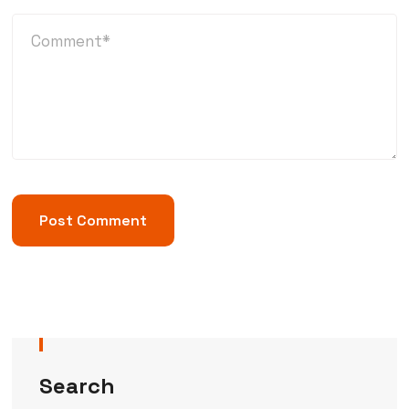
Search