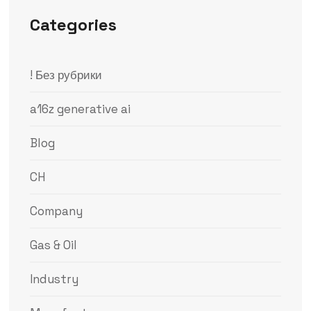
Categories
! Без рубрики
a16z generative ai
Blog
CH
Company
Gas & Oil
Industry