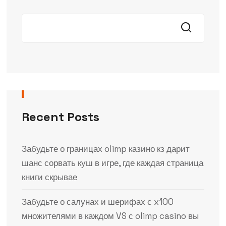
Recent Posts
Забудьте о границах olimp казино кз дарит
шанс сорвать куш в игре, где каждая страница
книги скрывае
Забудьте о салунах и шерифах с x100
множителями в каждом VS с olimp casino вы