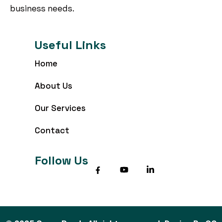
business needs.
Useful Links
Home
About Us
Our Services
Contact
Follow Us