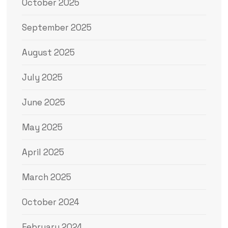
October 2025
September 2025
August 2025
July 2025
June 2025
May 2025
April 2025
March 2025
October 2024
February 2024