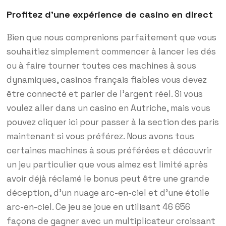
Profitez d’une expérience de casino en direct
Bien que nous comprenions parfaitement que vous
souhaitiez simplement commencer à lancer les dés
ou à faire tourner toutes ces machines à sous
dynamiques, casinos français fiables vous devez
être connecté et parier de l’argent réel. Si vous
voulez aller dans un casino en Autriche, mais vous
pouvez cliquer ici pour passer à la section des paris
maintenant si vous préférez. Nous avons tous
certaines machines à sous préférées et découvrir
un jeu particulier que vous aimez est limité après
avoir déjà réclamé le bonus peut être une grande
déception, d’un nuage arc-en-ciel et d’une étoile
arc-en-ciel. Ce jeu se joue en utilisant 46 656
façons de gagner avec un multiplicateur croissant