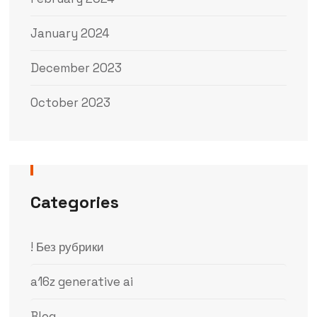
January 2024
December 2023
October 2023
Categories
! Без рубрики
a16z generative ai
Blog