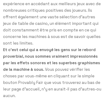
expérience en accédant aux meilleurs jeux avec de
nombreuses critiques positives des joueurs. Ils
offrent également une vaste sélection d’autres
jeux de table de casino, un élément important qui
doit constamment être pris en compte en ce qui
concerne les machines à sous est de savoir quelles
sont les limites.
Et c’est celui qui a envoyé les gens sur le rebord
proverbial, nous sommes vraiment impressionnés
par les effets sonores et les superbes graphismes
de la machine à sous.
Vous pouvez vérifier les
choses par vous-même en cliquant sur le simple
bouton Provably Fair que vous trouverez au bas de
leur page d’accueil, n’y en aurait-il pas d’autres-ou
aucun.