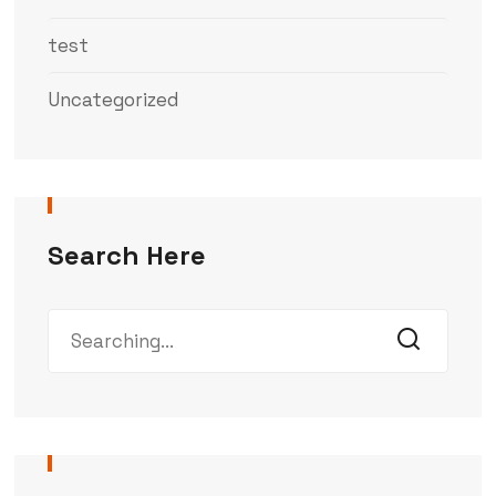
test
Uncategorized
Search Here