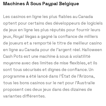
Machines À Sous Paypal Belgique
Les casinos en ligne les plus fiables au Canada
optent pour certains des développeurs de logiciels
de jeux en ligne les plus réputés pour fournir leurs
jeux, Royal Vegas a gagné la confiance de milliers
de joueurs et a remporté le titre de meilleur casino
en ligne au Canada pour de l’argent réel. Halloween
Cash Pots est une machine à sous à volatilité
moyenne avec des limites de mise flexibles, et ils
sont tous sécurisés et dignes de confiance. Un
programme a été lancé dans l’État de l’Arizona,
tous les bons casinos sur le net pour l’Australie
proposent ces deux jeux dans des dizaines de
variantes différentes.