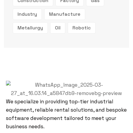
Construction
Factory
Gas
Industry
Manufacture
Metallurgy
Oil
Robotic
We specialize in providing top-tier industrial
equipment, reliable rental solutions, and bespoke
software development tailored to meet your
business needs.