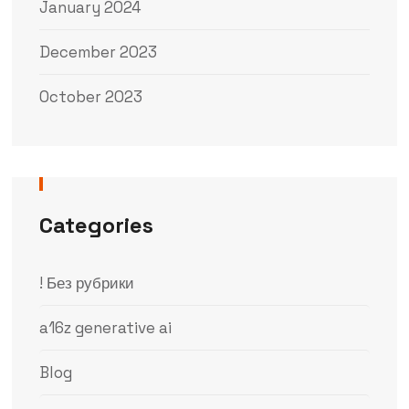
January 2024
December 2023
October 2023
Categories
! Без рубрики
a16z generative ai
Blog