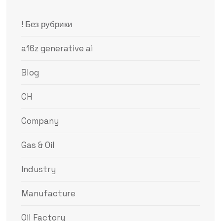
! Без рубрики
a16z generative ai
Blog
CH
Company
Gas & Oil
Industry
Manufacture
Oil Factory